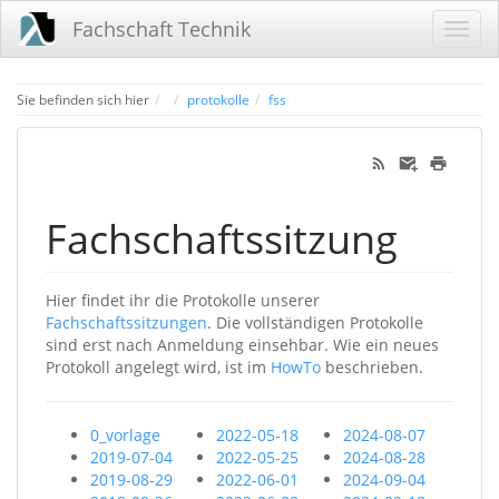
Fachschaft Technik
Home
Sie befinden sich hier
protokolle
fss
Fachschaftssitzung
Hier findet ihr die Protokolle unserer
Fachschaftssitzungen
. Die vollständigen Protokolle
sind erst nach Anmeldung einsehbar. Wie ein neues
Protokoll angelegt wird, ist im
HowTo
beschrieben.
0_vorlage
2022-05-18
2024-08-07
2019-07-04
2022-05-25
2024-08-28
2019-08-29
2022-06-01
2024-09-04