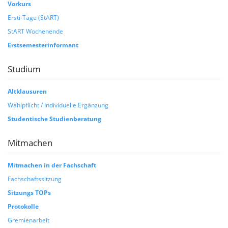
Vorkurs
Ersti-Tage (StART)
StART Wochenende
Erstsemesterinformant
Studium
Altklausuren
Wahlpflicht / Individuelle Ergänzung
Studentische Studienberatung
Mitmachen
Mitmachen in der Fachschaft
Fachschaftssitzung
Sitzungs TOPs
Protokolle
Gremienarbeit