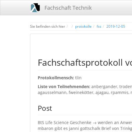
Fachschaft Technik
Home
Sie befinden sich hier
protokolle
fss
2019-12-05
Fachschaftsprotokoll 
Protokollmensch:
tlin
Liste von Teilnehmenden:
anbergander, trodenbe
agausselmann, fweinekötter, ajagau, rpammis,
Post
BtS Life Science Geschenke → werden an Anwese
mbaron gibt es janni gottschalk Brief von Trinkg