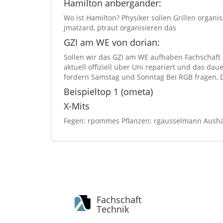
Hamilton anbergander:
Wo ist Hamilton? Physiker sollen Grillen organi
jmatzard, ptraut organisieren das
GZI am WE von dorian:
Sollen wir das GZI am WE aufhaben Fachschaft 
aktuell offiziell über Uni repariert und das da
fordern Samstag und Sonntag Bei RGB fragen, D
Beispieltop 1 (ometa)
X-Mits
Fegen: rpommes Pflanzen: rgausselmann Aush
Fachschaft
Technik