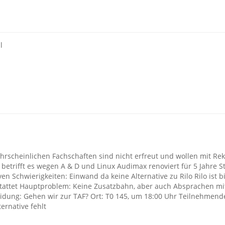
l
rscheinlichen Fachschaften sind nicht erfreut und wollen mit Rek
betrifft es wegen A & D und Linux Audimax renoviert für 5 Jahre 
n Schwierigkeiten: Einwand da keine Alternative zu Rilo Rilo ist bill
stattet Hauptproblem: Keine Zusatzbahn, aber auch Absprachen mit
eidung: Gehen wir zur TAF? Ort: T0 145, um 18:00 Uhr Teilnehmend
ernative fehlt