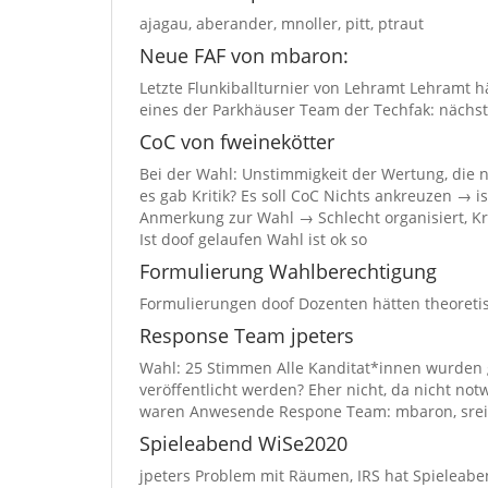
ajagau, aberander, mnoller, pitt, ptraut
Neue FAF von mbaron:
Letzte Flunkiballturnier von Lehramt Lehramt 
eines der Parkhäuser Team der Techfak: nächst
CoC von fweinekötter
Bei der Wahl: Unstimmigkeit der Wertung, die 
es gab Kritik? Es soll CoC Nichts ankreuzen → 
Anmerkung zur Wahl → Schlecht organisiert, Kr
Ist doof gelaufen Wahl ist ok so
Formulierung Wahlberechtigung
Formulierungen doof Dozenten hätten theoret
Response Team jpeters
Wahl: 25 Stimmen Alle Kanditat*innen wurden g
veröffentlicht werden? Eher nicht, da nicht no
waren Anwesende Respone Team: mbaron, sreiz
Spieleabend WiSe2020
jpeters Problem mit Räumen, IRS hat Spieleab