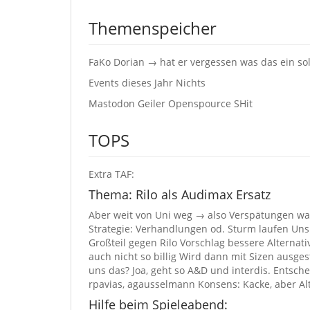
Themenspeicher
FaKo Dorian → hat er vergessen was das ein sol
Events dieses Jahr Nichts
Mastodon Geiler Openspource SHit
TOPS
Extra TAF:
Thema: Rilo als Audimax Ersatz
Aber weit von Uni weg → also Verspätungen wah
Strategie: Verhandlungen od. Sturm laufen Uns 
Großteil gegen Rilo Vorschlag bessere Alternative
auch nicht so billig Wird dann mit Sizen ausge
uns das? Joa, geht so A&D und interdis. Entsch
rpavias, agausselmann Konsens: Kacke, aber Alt
Hilfe beim Spieleabend: