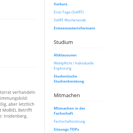
Vorkurs
Ersti-Tage (StART)
StART Wochenende
Erstsemesterinformant
Studium
Altklausuren
Wahlpflicht / Individuelle
Ergänzung
Studentische
Studienberatung
torrat verhandeln
Mitmachen
Stimmungsbild:
ig, aber letztlich
Mitmachen in der
 MoBIEL Betrifft
Fachschaft
e: trodenberg,
Fachschaftssitzung
Sitzungs TOPs