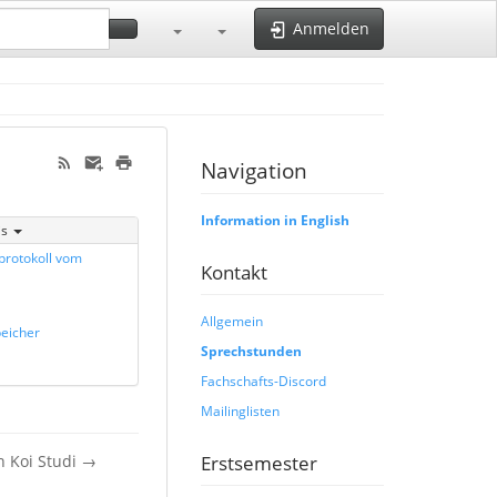
Anmelden
Navigation
Information in English
is
protokoll vom
Kontakt
Allgemein
eicher
Sprechstunden
Fachschafts-Discord
Mailinglisten
n Koi Studi →
Erstsemester