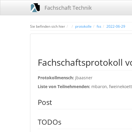
Fachschaft Technik
Home
Sie befinden sich hier
protokolle
fss
2022-06-29
Fachschaftsprotokoll 
Protokollmensch:
jbaasner
Liste von Teilnehmenden:
mbaron, fweinekoetter
Post
TODOs