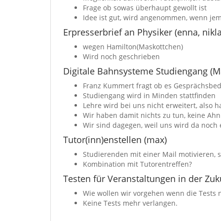
Frage ob sowas überhaupt gewollt ist
Idee ist gut, wird angenommen, wenn jem
Erpresserbrief an Physiker (enna, nikl
wegen Hamilton(Maskottchen)
Wird noch geschrieben
Digitale Bahnsysteme Studiengang (Ma
Franz Kummert fragt ob es Gesprächsbeda
Studiengang wird in Minden stattfinden
Lehre wird bei uns nicht erweitert, also 
Wir haben damit nichts zu tun, keine Ahnu
Wir sind dagegen, weil uns wird da noch 
Tutor(inn)enstellen (max)
Studierenden mit einer Mail motivieren, 
Kombination mit Tutorentreffen?
Testen für Veranstaltungen in der Zuk
Wie wollen wir vorgehen wenn die Tests n
Keine Tests mehr verlangen.