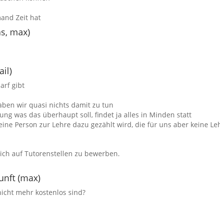
and Zeit hat
as, max)
il)
rf gibt
haben wir quasi nichts damit zu tun
ng was das überhaupt soll, findet ja alles in Minden statt
eine Person zur Lehre dazu gezählt wird, die für uns aber keine Le
sich auf Tutorenstellen zu bewerben.
unft (max)
icht mehr kostenlos sind?