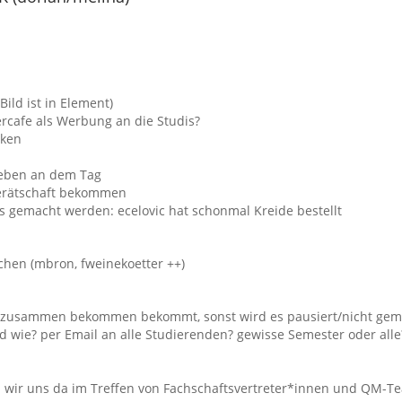
ild ist in Element)
ercafe als Werbung an die Studis?
cken
hieben an dem Tag
erätschaft bekommen
s gemacht werden: ecelovic hat schonmal Kreide bestellt
achen (mbron, fweinekoetter ++)
te zusammen bekommen bekommt, sonst wird es pausiert/nicht gem
nd wie? per Email an alle Studierenden? gewisse Semester oder alle
en wir uns da im Treffen von Fachschaftsvertreter*innen und QM