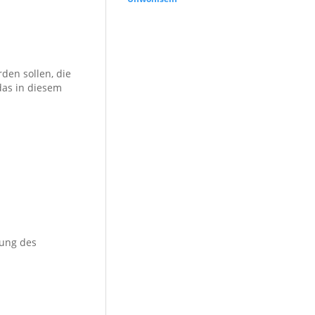
rden sollen, die
 das in diesem
zung des