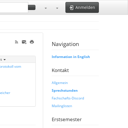
Anmelden
Navigation
Information in English
is
protokoll vom
Kontakt
Allgemein
Sprechstunden
eicher
Fachschafts-Discord
Mailinglisten
Erstsemester