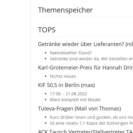
Themenspeicher
TOPS
Getränke wieder über Lieferanten? (ni
fweinekoetter Stand?
Getränke sind wieder da. Wir bestellen er
Karl-Grotemeier-Preis für Hannah Dri
Nichts neues
KIF 50,5 in Berlin (max)
17.08. - 21.08.2022
Wäre komplett mit Maske
Tuteva-Fragen (Mail von Thomas)
Kurz drüber lesen und gucken, ob uns noc
Ist eine relativ 1:1 Kopie der bisherigen 
ACK Tausch Vertreter/Stellvertreter T