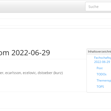
vom 2022-06-29
Inhaltsverzeichn
Fachschafts
2022-06-29
Post
, ecarlsson, ecelovic, dstoeber (kurz)
TODOs
Themensp
TOPS