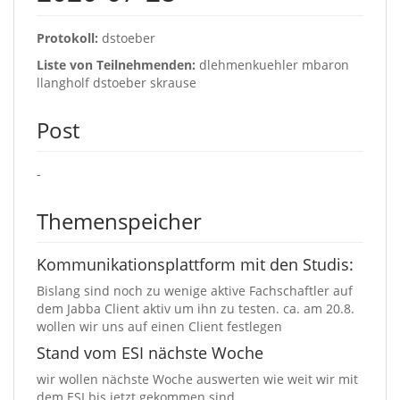
Protokoll:
dstoeber
Liste von Teilnehmenden:
dlehmenkuehler mbaron
llangholf dstoeber skrause
Post
-
Themenspeicher
Kommunikationsplattform mit den Studis:
Bislang sind noch zu wenige aktive Fachschaftler auf
dem Jabba Client aktiv um ihn zu testen. ca. am 20.8.
wollen wir uns auf einen Client festlegen
Stand vom ESI nächste Woche
wir wollen nächste Woche auswerten wie weit wir mit
dem ESI bis jetzt gekommen sind