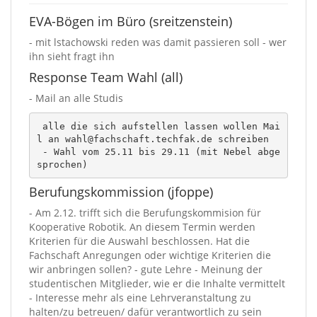
EVA-Bögen im Büro (sreitzenstein)
- mit lstachowski reden was damit passieren soll - wer
ihn sieht fragt ihn
Response Team Wahl (all)
- Mail an alle Studis
 alle die sich aufstellen lassen wollen Mai
l an wahl@fachschaft.techfak.de schreiben

 - Wahl vom 25.11 bis 29.11 (mit Nebel abge
sprochen)
Berufungskommission (jfoppe)
- Am 2.12. trifft sich die Berufungskommision für
Kooperative Robotik. An diesem Termin werden
Kriterien für die Auswahl beschlossen. Hat die
Fachschaft Anregungen oder wichtige Kriterien die
wir anbringen sollen? - gute Lehre - Meinung der
studentischen Mitglieder, wie er die Inhalte vermittelt
- Interesse mehr als eine Lehrveranstaltung zu
halten/zu betreuen/ dafür verantwortlich zu sein