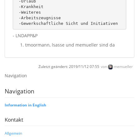
 -Urlaub

 -Krankheit

 -Weiteres

 -Arbeitszeugnisse

 -Gewerkschaftliche Sicht und Initiativen
- LNDAPP&P
tmoormann, lsasse und memueller sind da
Zuletzt geändert:
2019/11/12 07:55
von
memueller
Navigation
Navigation
Information in English
Kontakt
Allgemein