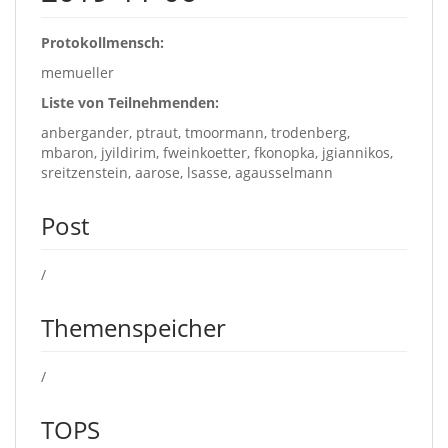
Protokollmensch:
memueller
Liste von Teilnehmenden:
anbergander, ptraut, tmoormann, trodenberg,
mbaron, jyildirim, fweinkoetter, fkonopka, jgiannikos,
sreitzenstein, aarose, lsasse, agausselmann
Post
/
Themenspeicher
/
TOPS