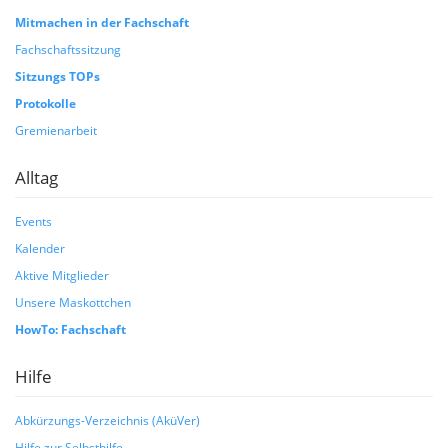
Mitmachen in der Fachschaft
Fachschaftssitzung
Sitzungs TOPs
Protokolle
Gremienarbeit
Alltag
Events
Kalender
Aktive Mitglieder
Unsere Maskottchen
HowTo: Fachschaft
Hilfe
Abkürzungs-Verzeichnis (AküVer)
Hilfe zur Selbsthilfe