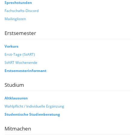
Sprechstunden
Fachschafts-Discord
Mailinglisten
Erstsemester
Vorkurs
Ersti-Tage (StART)
StART Wochenende
Erstsemesterinformant
Studium
Altklausuren
Wahlpflicht / Individuelle Ergänzung
Studentische Studienberatung
Mitmachen