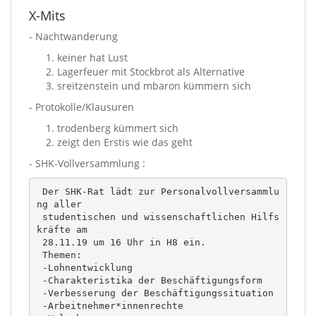
X-Mits
- Nachtwanderung
keiner hat Lust
Lagerfeuer mit Stockbrot als Alternative
sreitzenstein und mbaron kümmern sich
- Protokolle/Klausuren
trodenberg kümmert sich
zeigt den Erstis wie das geht
- SHK-Vollversammlung :
 Der SHK-Rat lädt zur Personalvollversammlu
ng aller

 studentischen und wissenschaftlichen Hilfs
kräfte am

 28.11.19 um 16 Uhr in H8 ein.

 Themen:

 -Lohnentwicklung

 -Charakteristika der Beschäftigungsform

 -Verbesserung der Beschäftigungssituation

 -Arbeitnehmer*innenrechte
