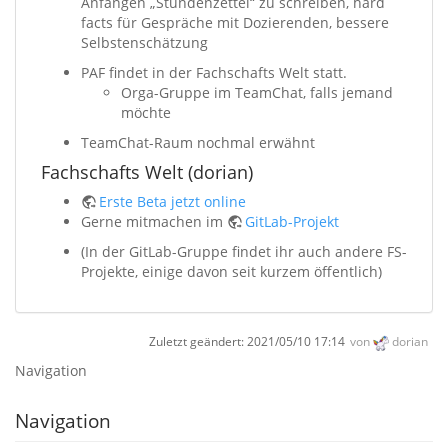
Anfangen „Stundenzettel“ zu schreiben, hard
facts für Gespräche mit Dozierenden, bessere
Selbstenschätzung
PAF findet in der Fachschafts Welt statt.
Orga-Gruppe im TeamChat, falls jemand
möchte
TeamChat-Raum nochmal erwähnt
Fachschafts Welt (dorian)
Erste Beta jetzt online
Gerne mitmachen im
GitLab-Projekt
(In der GitLab-Gruppe findet ihr auch andere FS-
Projekte, einige davon seit kurzem öffentlich)
Zuletzt geändert:
2021/05/10 17:14
von
dorian
Navigation
Navigation