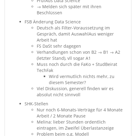
PrüfAus Data Science
→ Melden sich später mit ihren
Beschlüssen
FSB Änderung Data Science
Deutsch als Filter-Voraussetzung im
Gespräch, damit AuswahlAus weniger
Arbeit hat
FS DaSt sehr dagegen
Verhandlungen schon von B2 → B1 → A2
(letzter Stand), vll sogar A1
Muss noch durch die FaKo + StudBeirat
TechFak
Wird vermutlich nichts mehr, zu
diesem Semester?
Viel Diskussion, generell finden wir es
absolut nicht sinnvoll
SHK-Stellen
Nur noch 6-Monats-Verträge für 4 Monate
Arbeit / 2 Monate Pause
Melina: lieber Stunden ordentlich
eintragen, im Zweifel Überlastanzeige
Problem beim o.g. Modell