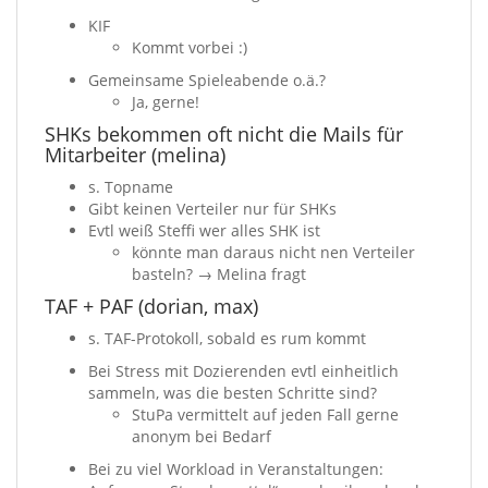
KIF
Kommt vorbei :)
Gemeinsame Spieleabende o.ä.?
Ja, gerne!
SHKs bekommen oft nicht die Mails für
Mitarbeiter (melina)
s. Topname
Gibt keinen Verteiler nur für SHKs
Evtl weiß Steffi wer alles SHK ist
könnte man daraus nicht nen Verteiler
basteln? → Melina fragt
TAF + PAF (dorian, max)
s. TAF-Protokoll, sobald es rum kommt
Bei Stress mit Dozierenden evtl einheitlich
sammeln, was die besten Schritte sind?
StuPa vermittelt auf jeden Fall gerne
anonym bei Bedarf
Bei zu viel Workload in Veranstaltungen: