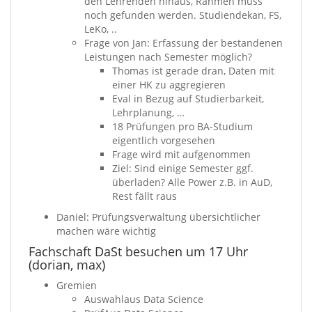
den Lehrenden hinaus, Rahmen muss
noch gefunden werden. Studiendekan, FS,
LeKo, ..
Frage von Jan: Erfassung der bestandenen
Leistungen nach Semester möglich?
Thomas ist gerade dran, Daten mit
einer HK zu aggregieren
Eval in Bezug auf Studierbarkeit,
Lehrplanung, …
18 Prüfungen pro BA-Studium
eigentlich vorgesehen
Frage wird mit aufgenommen
Ziel: Sind einige Semester ggf.
überladen? Alle Power z.B. in AuD,
Rest fällt raus
Daniel: Prüfungsverwaltung übersichtlicher
machen wäre wichtig
Fachschaft DaSt besuchen um 17 Uhr
(dorian, max)
Gremien
Auswahlaus Data Science