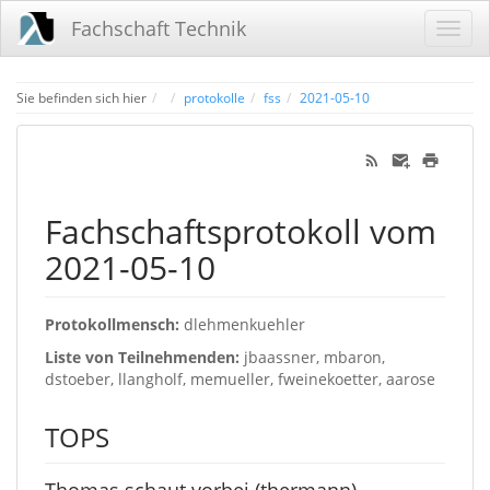
Fachschaft Technik
Home
Sie befinden sich hier
protokolle
fss
2021-05-10
Fachschaftsprotokoll vom
2021-05-10
Protokollmensch:
dlehmenkuehler
Liste von Teilnehmenden:
jbaassner, mbaron,
dstoeber, llangholf, memueller, fweinekoetter, aarose
TOPS