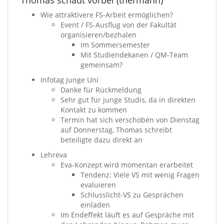
Thomas schaut vorbei (thermann)
Wie attraktivere FS-Arbeit ermöglichen?
Event / FS-Ausflug von der Fakultät
organisieren/bezhalen
Im Sommersemester
Mit Studiendekanen / QM-Team
gemeinsam?
Infotag junge Uni
Danke für Rückmeldung
Sehr gut für junge Studis, da in direkten
Kontakt zu kommen
Termin hat sich verschoben von Dienstag
auf Donnerstag, Thomas schreibt
beteiligte dazu direkt an
Lehreva
Eva-Konzept wird momentan erarbeitet
Tendenz: Viele VS mit wenig Fragen
evaluieren
Schlusslicht-VS zu Gesprächen
einladen
Im Endeffekt läuft es auf Gespräche mit