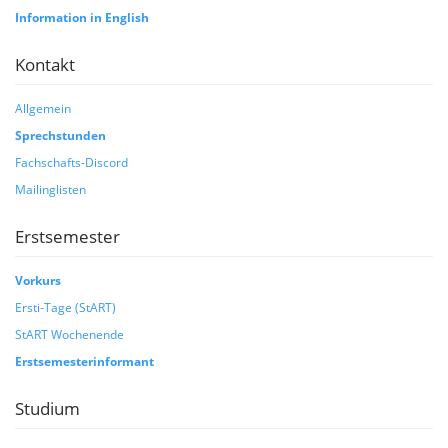
Information in English
Kontakt
Allgemein
Sprechstunden
Fachschafts-Discord
Mailinglisten
Erstsemester
Vorkurs
Ersti-Tage (StART)
StART Wochenende
Erstsemesterinformant
Studium