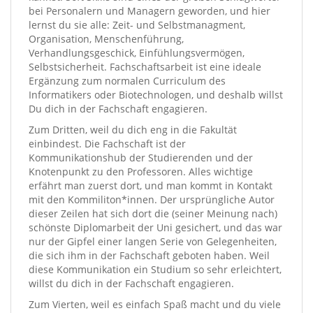
bei Personalern und Managern geworden, und hier
lernst du sie alle: Zeit- und Selbstmanagment,
Organisation, Menschenführung,
Verhandlungsgeschick, Einfühlungsvermögen,
Selbstsicherheit. Fachschaftsarbeit ist eine ideale
Ergänzung zum normalen Curriculum des
Informatikers oder Biotechnologen, und deshalb willst
Du dich in der Fachschaft engagieren.
Zum Dritten, weil du dich eng in die Fakultät
einbindest. Die Fachschaft ist der
Kommunikationshub der Studierenden und der
Knotenpunkt zu den Professoren. Alles wichtige
erfährt man zuerst dort, und man kommt in Kontakt
mit den Kommiliton*innen. Der ursprüngliche Autor
dieser Zeilen hat sich dort die (seiner Meinung nach)
schönste Diplomarbeit der Uni gesichert, und das war
nur der Gipfel einer langen Serie von Gelegenheiten,
die sich ihm in der Fachschaft geboten haben. Weil
diese Kommunikation ein Studium so sehr erleichtert,
willst du dich in der Fachschaft engagieren.
Zum Vierten, weil es einfach Spaß macht und du viele