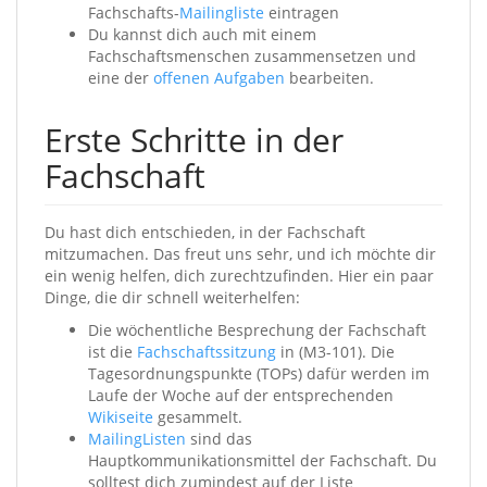
Fachschafts-
Mailingliste
eintragen
Du kannst dich auch mit einem
Fachschaftsmenschen zusammensetzen und
eine der
offenen Aufgaben
bearbeiten.
Erste Schritte in der
Fachschaft
Du hast dich entschieden, in der Fachschaft
mitzumachen. Das freut uns sehr, und ich möchte dir
ein wenig helfen, dich zurechtzufinden. Hier ein paar
Dinge, die dir schnell weiterhelfen:
Die wöchentliche Besprechung der Fachschaft
ist die
Fachschaftssitzung
in (M3-101). Die
Tagesordnungspunkte (TOPs) dafür werden im
Laufe der Woche auf der entsprechenden
Wikiseite
gesammelt.
MailingListen
sind das
Hauptkommunikationsmittel der Fachschaft. Du
solltest dich zumindest auf der Liste