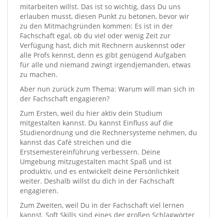
mitarbeiten willst. Das ist so wichtig, dass Du uns
erlauben musst, diesen Punkt zu betonen, bevor wir
zu den Mitmachgründen kommen: Es ist in der
Fachschaft egal, ob du viel oder wenig Zeit zur
Verfügung hast, dich mit Rechnern auskennst oder
alle Profs kennst, denn es gibt genügend Aufgaben
für alle und niemand zwingt irgendjemanden, etwas
zu machen.
Aber nun zurück zum Thema: Warum will man sich in
der Fachschaft engagieren?
Zum Ersten, weil du hier aktiv dein Studium
mitgestalten kannst. Du kannst Einfluss auf die
Studienordnung und die Rechnersysteme nehmen, du
kannst das Café streichen und die
Erstsemestereinführung verbessern. Deine
Umgebung mitzugestalten macht Spaß und ist
produktiv, und es entwickelt deine Persönlichkeit
weiter. Deshalb willst du dich in der Fachschaft
engagieren.
Zum Zweiten, weil Du in der Fachschaft viel lernen
kannst. Soft Skills sind eines der großen Schlagwörter