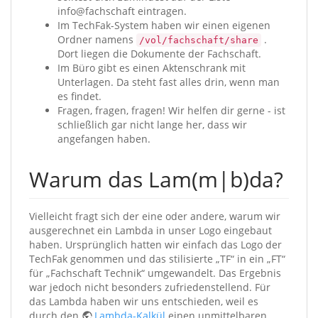
info@fachschaft eintragen.
Im TechFak-System haben wir einen eigenen
Ordner namens
.
/vol/fachschaft/share
Dort liegen die Dokumente der Fachschaft.
Im Büro gibt es einen Aktenschrank mit
Unterlagen. Da steht fast alles drin, wenn man
es findet.
Fragen, fragen, fragen! Wir helfen dir gerne - ist
schließlich gar nicht lange her, dass wir
angefangen haben.
Warum das Lam(m|b)da?
Vielleicht fragt sich der eine oder andere, warum wir
ausgerechnet ein Lambda in unser Logo eingebaut
haben. Ursprünglich hatten wir einfach das Logo der
TechFak genommen und das stilisierte „TF“ in ein „FT“
für „Fachschaft Technik“ umgewandelt. Das Ergebnis
war jedoch nicht besonders zufriedenstellend. Für
das Lambda haben wir uns entschieden, weil es
durch den
Lambda-Kalkül
einen unmittelbaren