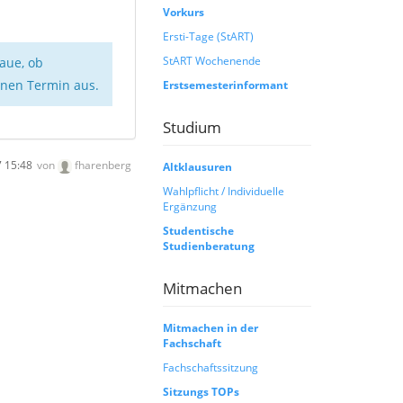
Vorkurs
Ersti-Tage (StART)
StART Wochenende
haue, ob
nen Termin aus.
Erstsemesterinformant
Studium
 15:48
von
fharenberg
Altklausuren
Wahlpflicht / Individuelle
Ergänzung
Studentische
Studienberatung
Mitmachen
Mitmachen in der
Fachschaft
Fachschaftssitzung
Sitzungs TOPs