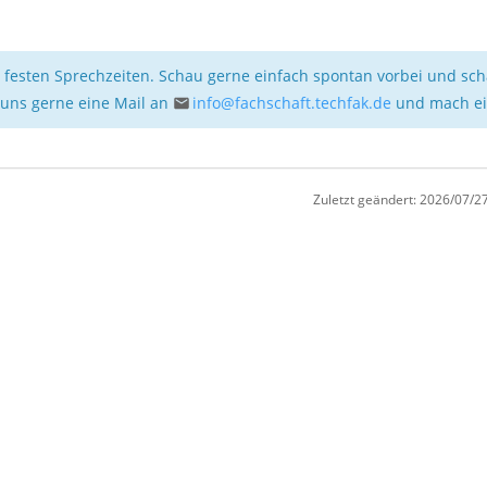
ne festen Sprechzeiten. Schau gerne einfach spontan vorbei und sc
 uns gerne eine Mail an
info@fachschaft.techfak.de
und mach ei
Zuletzt geändert:
2026/07/27