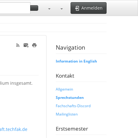
Anmelden
Navigation
Information in English
Kontakt
udium insgesamt.
Allgemein
Sprechstunden
Fachschafts-Discord
Mailinglisten
Erstsemester
ft.techfak.de