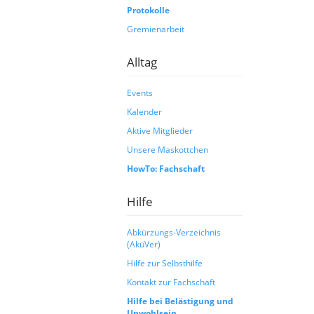
Protokolle
Gremienarbeit
Alltag
Events
Kalender
Aktive Mitglieder
Unsere Maskottchen
HowTo: Fachschaft
Hilfe
Abkürzungs-Verzeichnis
(AküVer)
Hilfe zur Selbsthilfe
Kontakt zur Fachschaft
Hilfe bei Belästigung und
Unwohlsein