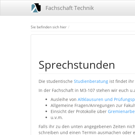
Fachschaft Technik
Home
Sie befinden sich hier
Sprechstunden
Die studentische
Studienberatung
ist findet i
In der Fachschaft in M3-107 stehen wir euch u.a
Ausleihe von
Altklausuren und Prüfungsp
Allgemeine Fragen/Anregungen zur Fakul
Einsicht der Protokolle über
Gremienarbe
u.v.m.
Falls ihr zu den unten angegebenen Zeiten nic
schreiben und einen Termin ausmachen oder 