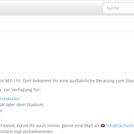
hr in M3-110. Dort bekommt ihr eine ausführliche Beratung zum St
. zur Verfügung für:
rotokollen
tät oder dem Studium
it
ht könnt, könnt ihr auch immer gerne eine Mail an
info@fachscha
einfach mal vorbeikommen.