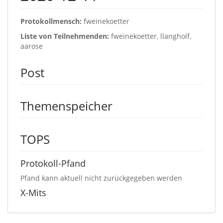
Protokollmensch:
fweinekoetter
Liste von Teilnehmenden:
fweinekoetter, llangholf,
aarose
Post
Themenspeicher
TOPS
Protokoll-Pfand
Pfand kann aktuell nicht zurückgegeben werden
X-Mits