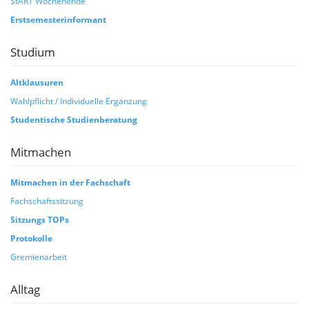
StART Wochenende
Erstsemesterinformant
Studium
Altklausuren
Wahlpflicht / Individuelle Ergänzung
Studentische Studienberatung
Mitmachen
Mitmachen in der Fachschaft
Fachschaftssitzung
Sitzungs TOPs
Protokolle
Gremienarbeit
Alltag