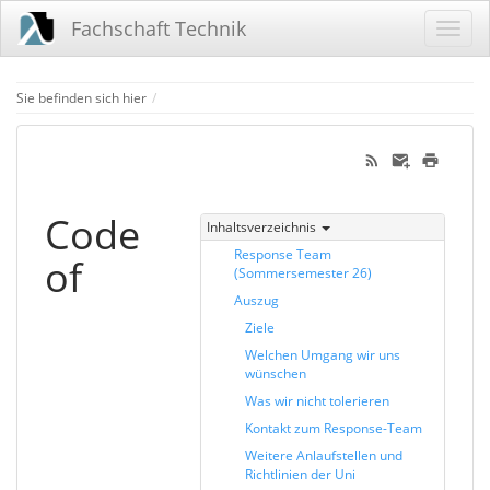
Fachschaft Technik
Home
Sie befinden sich hier
Code
Inhaltsverzeichnis
Response Team
of
(Sommersemester 26)
Auszug
Ziele
Welchen Umgang wir uns
wünschen
Was wir nicht tolerieren
Kontakt zum Response-Team
Weitere Anlaufstellen und
Richtlinien der Uni