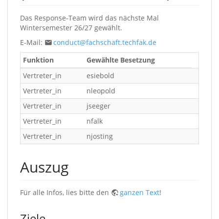
Das Response-Team wird das nächste Mal
Wintersemester 26/27 gewählt.
E-Mail:
conduct@fachschaft.techfak.de
Funktion
Gewählte Besetzung
Vertreter_in
esiebold
Vertreter_in
nleopold
Vertreter_in
jseeger
Vertreter_in
nfalk
Vertreter_in
njosting
Auszug
Für alle Infos, lies bitte den
ganzen Text
!
Ziele