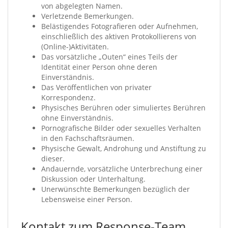
von abgelegten Namen.
Verletzende Bemerkungen.
Belästigendes Fotografieren oder Aufnehmen,
einschließlich des aktiven Protokollierens von
(Online-)Aktivitäten.
Das vorsätzliche „Outen“ eines Teils der
Identität einer Person ohne deren
Einverständnis.
Das Veröffentlichen von privater
Korrespondenz.
Physisches Berühren oder simuliertes Berühren
ohne Einverständnis.
Pornografische Bilder oder sexuelles Verhalten
in den Fachschaftsräumen.
Physische Gewalt, Androhung und Anstiftung zu
dieser.
Andauernde, vorsätzliche Unterbrechung einer
Diskussion oder Unterhaltung.
Unerwünschte Bemerkungen bezüglich der
Lebensweise einer Person.
Kontakt zum Response-Team