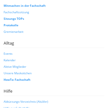
Mitmachen in der Fachschaft
Fachschaftssitzung
Sitzungs TOPs
Protokolle
Gremienarbeit
Alltag
Events
Kalender
Aktive Mitglieder
Unsere Maskottchen
HowTo: Fachschaft
Hilfe
Abkürzungs-Verzeichnis (AküVer)
Hilfe zur Selbsthilfe