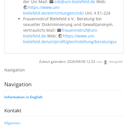
der Uni Mail:
zsb@uni-bielefeld.de
Web:
https://www.uni-
bielefeld.de/einrichtungen/zsb/
Uni: X E1-224
Frauennotruf Bielefeld e.V.: Beratung bei
sexueller Diskriminierung und Gewalt(anonym,
vertraulich) Mail:
frauennotruf@uni-
bielefeld.de
Web:
https://www.uni-
bielefeld.de/uni/profil/gleichstellung/beratungsangeb
Zuletzt geändert:
2026/04/30 12:33
von
nleopold
Navigation
Navigation
Information in English
Kontakt
Allgemein