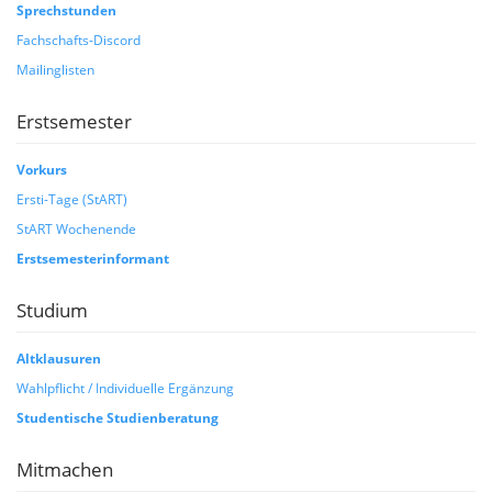
Sprechstunden
Fachschafts-Discord
Mailinglisten
Erstsemester
Vorkurs
Ersti-Tage (StART)
StART Wochenende
Erstsemesterinformant
Studium
Altklausuren
Wahlpflicht / Individuelle Ergänzung
Studentische Studienberatung
Mitmachen