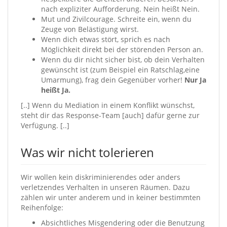
nach expliziter Aufforderung. Nein heißt Nein.
Mut und Zivilcourage. Schreite ein, wenn du
Zeuge von Belästigung wirst.
Wenn dich etwas stört, sprich es nach
Möglichkeit direkt bei der störenden Person an.
Wenn du dir nicht sicher bist, ob dein Verhalten
gewünscht ist (zum Beispiel ein Ratschlag,eine
Umarmung), frag dein Gegenüber vorher!
Nur Ja
heißt Ja.
[..] Wenn du Mediation in einem Konflikt wünschst,
steht dir das Response-Team [auch] dafür gerne zur
Verfügung. [..]
Was wir nicht tolerieren
Wir wollen kein diskriminierendes oder anders
verletzendes Verhalten in unseren Räumen. Dazu
zählen wir unter anderem und in keiner bestimmten
Reihenfolge:
Absichtliches Misgendering oder die Benutzung