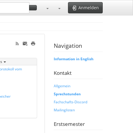
Anmelden
Navigation
Information in English
is
protokoll vom
Kontakt
Allgemein
Sprechstunden
eicher
Fachschafts-Discord
Mailinglisten
Erstsemester