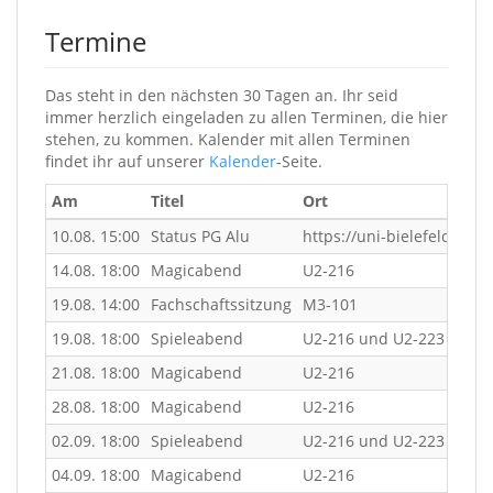
Termine
Das steht in den nächsten 30 Tagen an. Ihr seid
immer herzlich eingeladen zu allen Terminen, die hier
stehen, zu kommen. Kalender mit allen Terminen
findet ihr auf unserer
Kalender
-Seite.
Am
Titel
Ort
10.08. 15:00
Status PG Alu
https://uni-bielefeld.z
14.08. 18:00
Magicabend
U2-216
19.08. 14:00
Fachschaftssitzung
M3-101
19.08. 18:00
Spieleabend
U2-216 und U2-223
21.08. 18:00
Magicabend
U2-216
28.08. 18:00
Magicabend
U2-216
02.09. 18:00
Spieleabend
U2-216 und U2-223
04.09. 18:00
Magicabend
U2-216