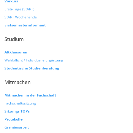
Vorkurs
Ersti-Tage (StART)
StART Wochenende
Erstsemesterinformant
Studium
Altklausuren
Wahlpflicht / Individuelle Ergänzung
Studentische Studienberatung
Mitmachen
Mitmachen in der Fachschaft
Fachschaftssitzung
Sitzungs TOPs
Protokolle
Gremienarbeit