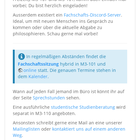
vorbei; Du bist herzlich eingeladen!
Ausserdem existiert ein
Fachschafts-Discord-Server
.
Ideal, um mit neuen Menschen ins Gespräch zu
kommen oder über die aktuelle Abgabe zu
philosophieren. Schau gerne mal vorbei!
In regelmäßigen Abständen findet die
Fachschaftssitzung
hybrid in M3-101 und
online
statt. Die genauen Termine stehen in
dem
Kalender
.
Wann auf jeden Fall jemand im Büro ist könnt ihr auf
der Seite
Sprechstunden
sehen.
Eine ausführliche
studentische Studienberatung
wird
separat in M3-110 angeboten.
Ansonsten schreibt gerne eine Mail an eine unserer
Mailinglisten
oder
kontaktiert uns auf einem anderen
Weg
.