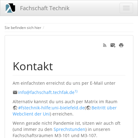
Fachschaft Technik
Home
Sie befinden sich hier
Kontakt
Am einfachsten erreichst du uns per E-Mail unter
1)
info@fachschaft.techfak.de
Alternativ kannst du uns auch per Matrix im Raum
#fstechnik-hilfe:uni-bielefeld.de
(
Beitritt über
Webclient der Uni
) erreichen.
Wenn gerade nicht Pandemie ist, sitzen wir auch oft
(und immer zu den
Sprechstunden
) in unseren
Fachschaftsräumen M3-101 und M3-107.