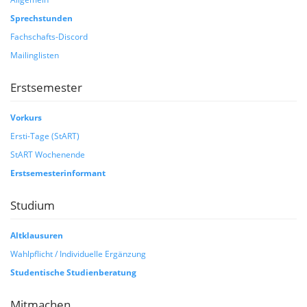
Sprechstunden
Fachschafts-Discord
Mailinglisten
Erstsemester
Vorkurs
Ersti-Tage (StART)
StART Wochenende
Erstsemesterinformant
Studium
Altklausuren
Wahlpflicht / Individuelle Ergänzung
Studentische Studienberatung
Mitmachen