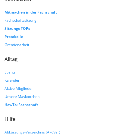
Mitmachen in der Fachschaft
Fachschaftssitzung
Sitzungs TOPs
Protokolle
Gremienarbeit
Alltag
Events
Kalender
Aktive Mitglieder
Unsere Maskottchen
HowTo: Fachschaft
Hilfe
Abkürzungs-Verzeichnis (AküVer)