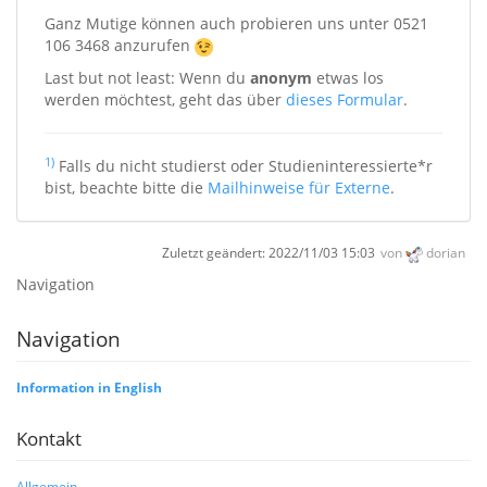
Ganz Mutige können auch probieren uns unter 0521
106 3468 anzurufen
Last but not least: Wenn du
anonym
etwas los
werden möchtest, geht das über
dieses Formular
.
1)
Falls du nicht studierst oder Studieninteressierte*r
bist, beachte bitte die
Mailhinweise für Externe
.
Zuletzt geändert:
2022/11/03 15:03
von
dorian
Navigation
Navigation
Information in English
Kontakt
Allgemein