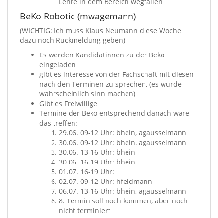
Lehre in dem Bereich wegfallen
BeKo Robotic (mwagemann)
(WICHTIG: Ich muss Klaus Neumann diese Woche
dazu noch Rückmeldung geben)
Es werden Kandidatinnen zu der Beko
eingeladen
gibt es interesse von der Fachschaft mit diesen
nach den Terminen zu sprechen, (es würde
wahrscheinlich sinn machen)
Gibt es Freiwillige
Termine der Beko entsprechend danach wäre
das treffen:
29.06. 09-12 Uhr: bhein, agausselmann
30.06. 09-12 Uhr: bhein, agausselmann
30.06. 13-16 Uhr: bhein
30.06. 16-19 Uhr: bhein
01.07. 16-19 Uhr:
02.07. 09-12 Uhr: hfeldmann
06.07. 13-16 Uhr: bhein, agausselmann
8. Termin soll noch kommen, aber noch
nicht terminiert