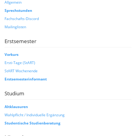
Allgemein
Sprechstunden
Fachschafts-Discord
Mailinglisten
Erstsemester
Vorkurs
Ersti-Tage (StART)
StART Wochenende
Erstsemesterinformant
Studium
Altklausuren
Wahlpflicht / Individuelle Ergänzung
Studentische Studienberatung