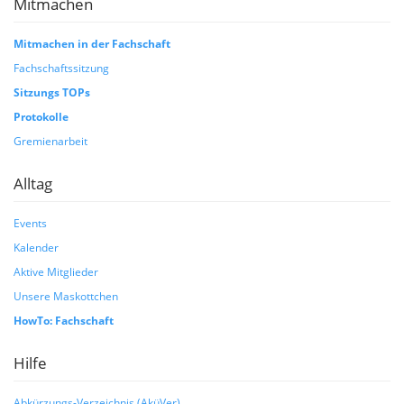
Mitmachen
Mitmachen in der Fachschaft
Fachschaftssitzung
Sitzungs TOPs
Protokolle
Gremienarbeit
Alltag
Events
Kalender
Aktive Mitglieder
Unsere Maskottchen
HowTo: Fachschaft
Hilfe
Abkürzungs-Verzeichnis (AküVer)