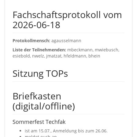
Fachschaftsprotokoll vom
2026-06-18
Protokollmensch:
agausselmann
Liste der Teilnehmenden:
mbeckmann, mwiebusch,
esiebold, nwelz, jmatzat, hfeldmann, bhein
Sitzung TOPs
Briefkasten
(digital/offline)
Sommerfest Techfak
ist am 15.07., Anmeldung bis zum 26.06.
meldet euch an