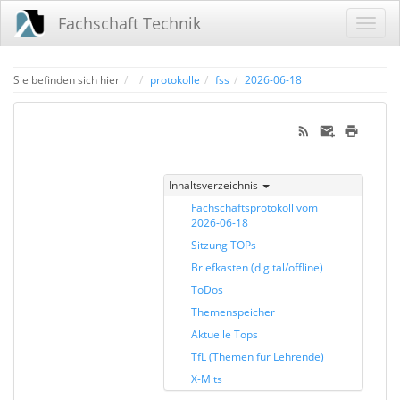
Fachschaft Technik
Home
Sie befinden sich hier
protokolle
fss
2026-06-18
Inhaltsverzeichnis
Fachschaftsprotokoll vom
2026-06-18
Sitzung TOPs
Briefkasten (digital/offline)
ToDos
Themenspeicher
Aktuelle Tops
TfL (Themen für Lehrende)
X-Mits