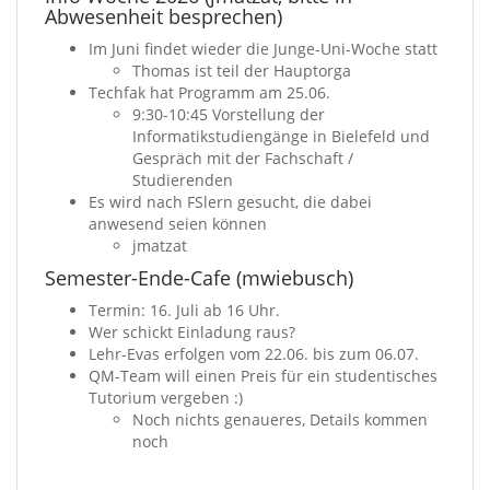
Abwesenheit besprechen)
Im Juni findet wieder die Junge-Uni-Woche statt
Thomas ist teil der Hauptorga
Techfak hat Programm am 25.06.
9:30-10:45 Vorstellung der
Informatikstudiengänge in Bielefeld und
Gespräch mit der Fachschaft /
Studierenden
Es wird nach FSlern gesucht, die dabei
anwesend seien können
jmatzat
Semester-Ende-Cafe (mwiebusch)
Termin: 16. Juli ab 16 Uhr.
Wer schickt Einladung raus?
Lehr-Evas erfolgen vom 22.06. bis zum 06.07.
QM-Team will einen Preis für ein studentisches
Tutorium vergeben :)
Noch nichts genaueres, Details kommen
noch