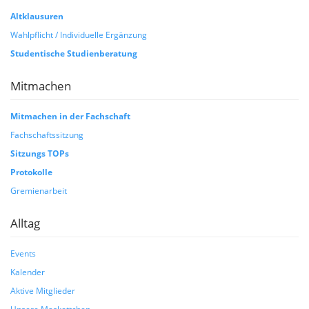
Altklausuren
Wahlpflicht / Individuelle Ergänzung
Studentische Studienberatung
Mitmachen
Mitmachen in der Fachschaft
Fachschaftssitzung
Sitzungs TOPs
Protokolle
Gremienarbeit
Alltag
Events
Kalender
Aktive Mitglieder
Unsere Maskottchen