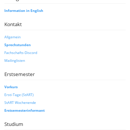
Information in English
Kontakt
Allgemein
Sprechstunden
Fachschafts-Discord
Mailinglisten
Erstsemester
Vorkurs
Ersti-Tage (StART)
StART Wochenende
Erstsemesterinformant
Studium