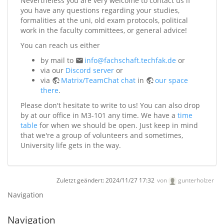
Nevertheless you are very welcome to contact us if
you have any questions regarding your studies,
formalities at the uni, old exam protocols, political
work in the faculty committees, or general advice!
You can reach us either
by mail to
info@fachschaft.techfak.de
or
via our
Discord server
or
via
Matrix/TeamChat chat
in
our space
there
.
Please don't hesitate to write to us! You can also drop
by at our office in M3-101 any time. We have a
time
table
for when we should be open. Just keep in mind
that we're a group of volunteers and sometimes,
University life gets in the way.
Zuletzt geändert:
2024/11/27 17:32
von
gunterholzer
Navigation
Navigation