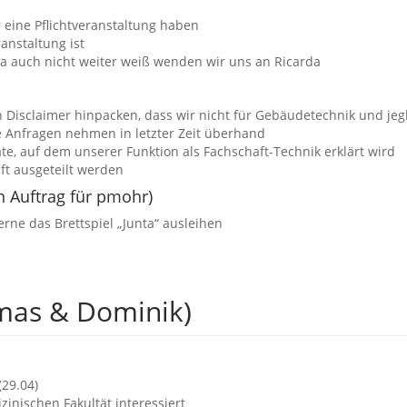
 eine Pflichtveranstaltung haben
ranstaltung ist
a auch nicht weiter weiß wenden wir uns an Ricarda
 Disclaimer hinpacken, dass wir nicht für Gebäudetechnik und jeg
e Anfragen nehmen in letzter Zeit überhand
te, auf dem unserer Funktion als Fachschaft-Technik erklärt wird
ft ausgeteilt werden
n Auftrag für pmohr)
rne das Brettspiel „Junta“ ausleihen
mas & Dominik)
29.04)
inischen Fakultät interessiert