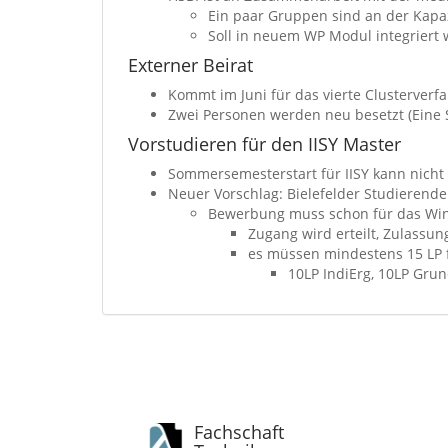
Ein paar Gruppen sind an der Ka
Soll in neuem WP Modul integriert
Externer Beirat
Kommt im Juni für das vierte Clusterve
Zwei Personen werden neu besetzt (Eine 
Vorstudieren für den IISY Master
Sommersemesterstart für IISY kann nicht
Neuer Vorschlag: Bielefelder Studierend
Bewerbung muss schon für das Wi
Zugang wird erteilt, Zulassun
es müssen mindestens 15 LP f
10LP IndiErg, 10LP Gru
Fachschaft