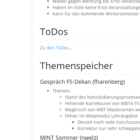
Wollen gegen Werbung bei Ersti-Veransta
Haben im SoSe keine Ersti-Veranstaltung
Kann für das kommende Wintersemester
ToDos
Zu den ToDos...
Themenspeicher
Gespräch FS-Dekan (fharenberg)
Themen:
Stand des Konsolidierungsprozesse
Fehlende Korrekturen von MBT4-The
Wegbruch von MBT Masteranten weg
Fehler im Metamodul Lehrangebot
Derzeit noch viele Falschzuo
Korrektur nur sehr schleppe
MINT Sommer (nwelz)