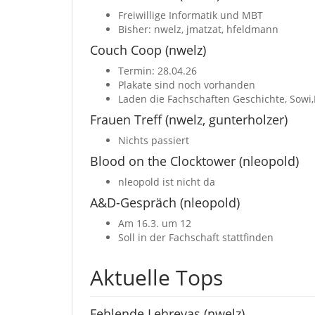
Freiwillige Informatik und MBT
Bisher: nwelz, jmatzat, hfeldmann
Couch Coop (nwelz)
Termin: 28.04.26
Plakate sind noch vorhanden
Laden die Fachschaften Geschichte, Sowi
Frauen Treff (nwelz, gunterholzer)
Nichts passiert
Blood on the Clocktower (nleopold)
nleopold ist nicht da
A&D-Gespräch (nleopold)
Am 16.3. um 12
Soll in der Fachschaft stattfinden
Aktuelle Tops
Fehlende Lehrevas (nwelz)