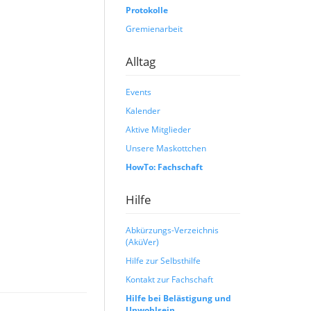
Protokolle
Gremienarbeit
Alltag
Events
Kalender
Aktive Mitglieder
Unsere Maskottchen
HowTo: Fachschaft
Hilfe
Abkürzungs-Verzeichnis
(AküVer)
Hilfe zur Selbsthilfe
Kontakt zur Fachschaft
Hilfe bei Belästigung und
Unwohlsein