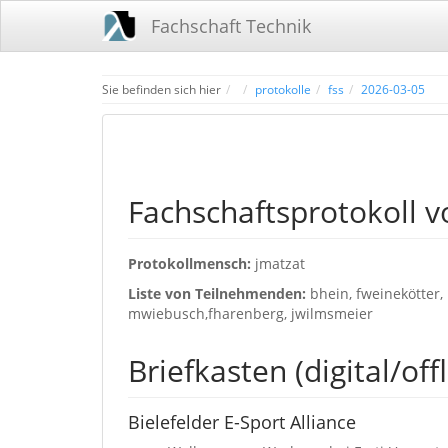
Fachschaft Technik
Home
Sie befinden sich hier
protokolle
fss
2026-03-05
Fachschaftsprotokoll 
Protokollmensch:
jmatzat
Liste von Teilnehmenden:
bhein, fweinekötter,
mwiebusch,fharenberg, jwilmsmeier
Briefkasten (digital/offl
Bielefelder E-Sport Alliance