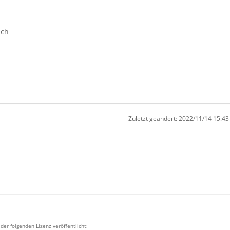
ich
Zuletzt geändert:
2022/11/14 15:43
 der folgenden Lizenz veröffentlicht: