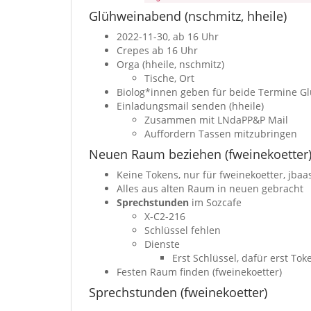
Glühweinabend (nschmitz, hheile)
2022-11-30, ab 16 Uhr
Crepes ab 16 Uhr
Orga (hheile, nschmitz)
Tische, Ort
Biolog*innen geben für beide Termine G
Einladungsmail senden (hheile)
Zusammen mit LNdaPP&P Mail
Auffordern Tassen mitzubringen
Neuen Raum beziehen (fweinekoetter
Keine Tokens, nur für fweinekoetter, jbaa
Alles aus alten Raum in neuen gebracht
Sprechstunden
im Sozcafe
X-C2-216
Schlüssel fehlen
Dienste
Erst Schlüssel, dafür erst Tok
Festen Raum finden (fweinekoetter)
Sprechstunden (fweinekoetter)