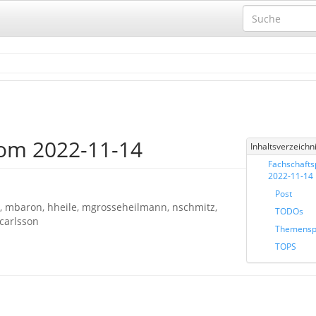
vom 2022-11-14
Inhaltsverzeichn
Fachschafts
2022-11-14
Post
, mbaron, hheile, mgrosseheilmann, nschmitz,
TODOs
carlsson
Themensp
TOPS