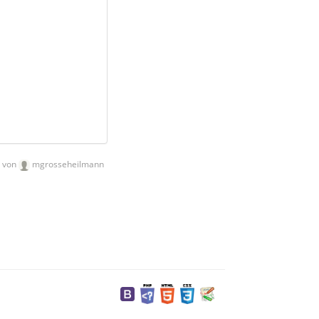
von
mgrosseheilmann