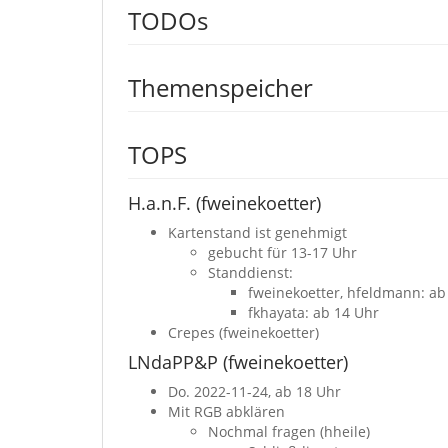
TODOs
Themenspeicher
TOPS
H.a.n.F. (fweinekoetter)
Kartenstand ist genehmigt
gebucht für 13-17 Uhr
Standdienst:
fweinekoetter, hfeldmann: ab
fkhayata: ab 14 Uhr
Crepes (fweinekoetter)
LNdaPP&P (fweinekoetter)
Do. 2022-11-24, ab 18 Uhr
Mit RGB abklären
Nochmal fragen (hheile)