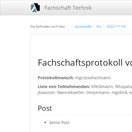
Fachschaft Technik
Home
Sie befinden sich hier
protokolle
fss
2022-11-14
Fachschaftsprotokoll 
Protokollmensch:
mgrosseheilmann
Liste von Teilnehmenden:
hfeldmann, fkhayata
jbaasner, fweinekoetter, tmoormann, mgolnik, e
Post
keine Post