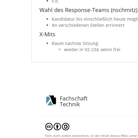
s.o.
Wahl des Response-Teams (nschmitz)
Kandidatur bis einschließlich heute mögl
An verschiedenen Stellen errinnert
X-Mits
Raum nächste Sitzung:
wieder in V2-234, wenn frei
Fachschaft
Technik
Falls nicht anders bezeichnet, ist der Inhalt dieses Wikis unter