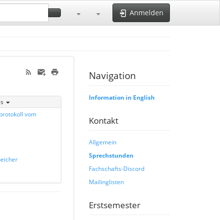
Anmelden
Navigation
Information in English
is
protokoll vom
Kontakt
Allgemein
Sprechstunden
eicher
Fachschafts-Discord
Mailinglisten
Erstsemester