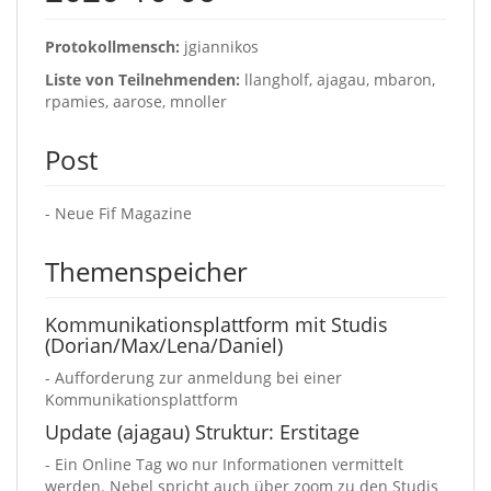
Protokollmensch:
jgiannikos
Liste von Teilnehmenden:
llangholf, ajagau, mbaron,
rpamies, aarose, mnoller
Post
- Neue Fif Magazine
Themenspeicher
Kommunikationsplattform mit Studis
(Dorian/Max/Lena/Daniel)
- Aufforderung zur anmeldung bei einer
Kommunikationsplattform
Update (ajagau) Struktur: Erstitage
- Ein Online Tag wo nur Informationen vermittelt
werden. Nebel spricht auch über zoom zu den Studis