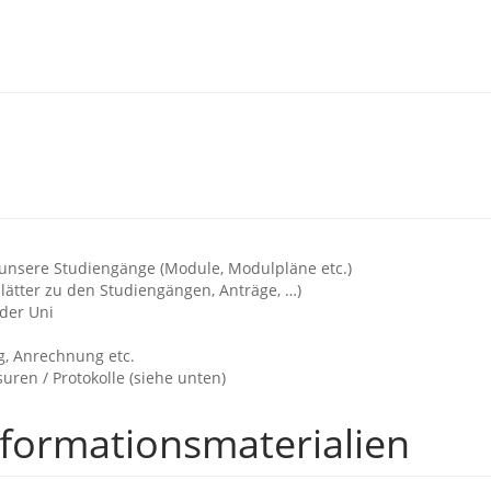
 unsere Studiengänge (Module, Modulpläne etc.)
lätter zu den Studiengängen, Anträge, …)
der Uni
g, Anrechnung etc.
ren / Protokolle (siehe unten)
nformationsmaterialien