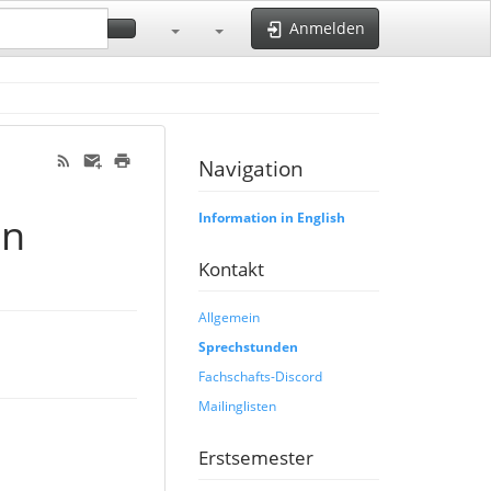
Anmelden
Navigation
en
Information in English
Kontakt
Allgemein
Sprechstunden
Fachschafts-Discord
Mailinglisten
Erstsemester