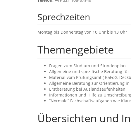
Telefon:
+49 521 106-87949
Sprechzeiten
Montag bis Donnerstag von 10 Uhr bis 13 Uhr
Themengebiete
Fragen zum Studium und Stundenplan
Allgemeine und spezifische Beratung für
Material vom Prüfungsamt ( BaFöG, Deckb
Allgemeine Beratung zur Orientierung in 
Erstberatung bei Auslandsaufenhalten
Informationen und Hilfe zu Umschreibun
“Normale” Fachschaftsaufgaben wie Klausu
Übersichten und I