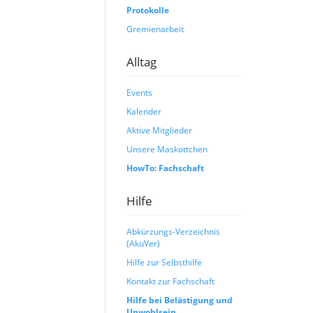
Protokolle
Gremienarbeit
Alltag
Events
Kalender
Aktive Mitglieder
Unsere Maskottchen
HowTo: Fachschaft
Hilfe
Abkürzungs-Verzeichnis
(AküVer)
Hilfe zur Selbsthilfe
Kontakt zur Fachschaft
Hilfe bei Belästigung und
Unwohlsein