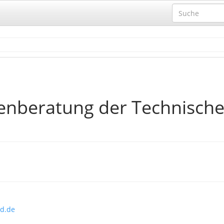
ienberatung der Technisch
ld.de