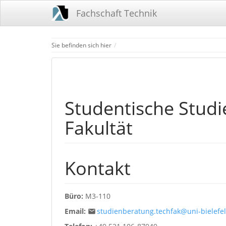
Fachschaft Technik
Home
Sie befinden sich hier
Studentische Stud
Fakultät
Kontakt
Büro:
M3-110
Email:
studienberatung.techfak@uni-bielefe