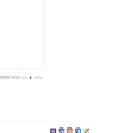
04/09 14:03
von
niklas