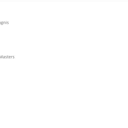
ugnis
 Masters