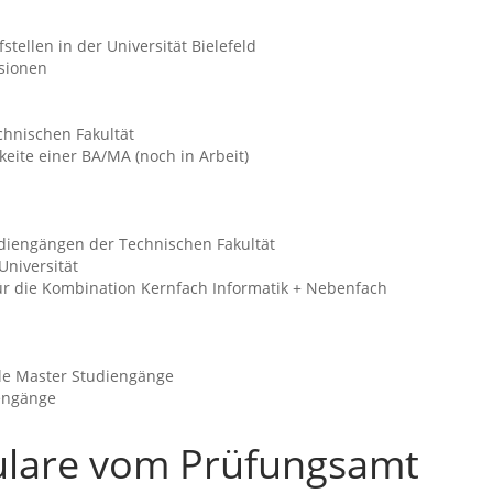
tellen in der Universität Bielefeld
sionen
chnischen Fakultät
keite einer BA/MA (noch in Arbeit)
udiengängen der Technischen Fakultät
niversität
ür die Kombination Kernfach Informatik + Nebenfach
lle Master Studiengänge
iengänge
ulare vom Prüfungsamt