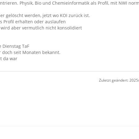
trieren. Physik, Bio und Chemieinformatik als Profil, mit NWI norm
er gelöscht werden, jetzt wo KOI zurück ist.
 Profil erhalten oder auslaufen
wird aber vermutlich nicht konsolidiert
 Dienstag TaF
r doch seit Monaten bekannt.
t da war
Zuletzt geändert:
2025/