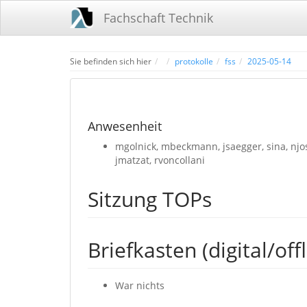
Fachschaft Technik
Home
Sie befinden sich hier
protokolle
fss
2025-05-14
Anwesenheit
mgolnick, mbeckmann, jsaegger, sina, njo
jmatzat, rvoncollani
Sitzung TOPs
Briefkasten (digital/offl
War nichts