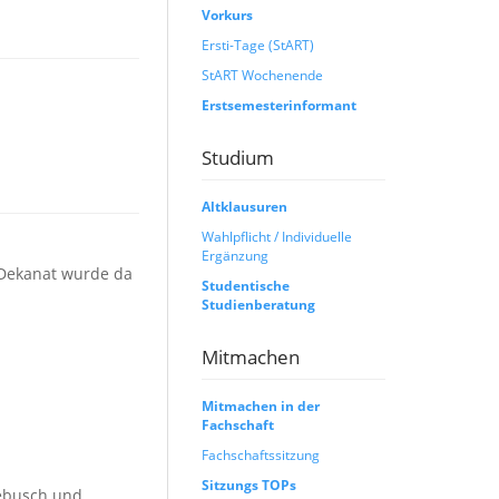
Vorkurs
Ersti-Tage (StART)
StART Wochenende
Erstsemesterinformant
Studium
Altklausuren
Wahlpflicht / Individuelle
Ergänzung
→ Dekanat wurde da
Studentische
Studienberatung
Mitmachen
Mitmachen in der
Fachschaft
Fachschaftssitzung
Sitzungs TOPs
iebusch und