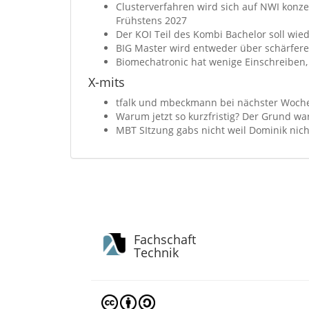
Clusterverfahren wird sich auf NWI konzen
Frühstens 2027
Der KOI Teil des Kombi Bachelor soll wied
BIG Master wird entweder über schärferes
Biomechatronic hat wenige Einschreiben, 
X-mits
tfalk und mbeckmann bei nächster Woche
Warum jetzt so kurzfristig? Der Grund wa
MBT SItzung gabs nicht weil Dominik nich
Fachschaft
Technik