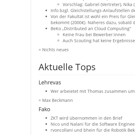
Vorschlag: Gabriel (Vertreter), Nika (
Info bzgl. Gleichstellungs-Anlaufstellen d
Von der Fakultät ist wohl ein Preis für 
bekommt (2000€). Näheres dazu, sobald da
BeKo „Distributed an Cloud Computing“
Keine Frau bei Bewerber:innen
Auch Scouting hat keine Ergebniss
= Nichts neues
Aktuelle Tops
Lehrevas
Wer arbeietet mit Thomas zusammen um di
= Max Beckmann
Fako
ZKT wird übernommen in den Brief
Nico und Nalani für die Software Enginee
rvoncollani und bhein für die Robotik Be