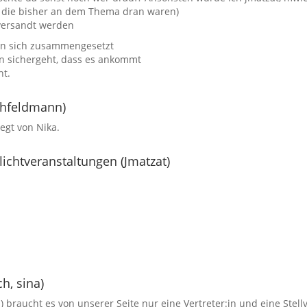
e, die bisher an dem Thema dran waren)
versandt werden
en sich zusammengesetzt
an sichergeht, dass es ankommt
ht.
 hfeldmann)
egt von Nika.
chtveranstaltungen (Jmatzat)
h, sina)
z) braucht es von unserer Seite nur eine Vertreter:in und eine Stellv