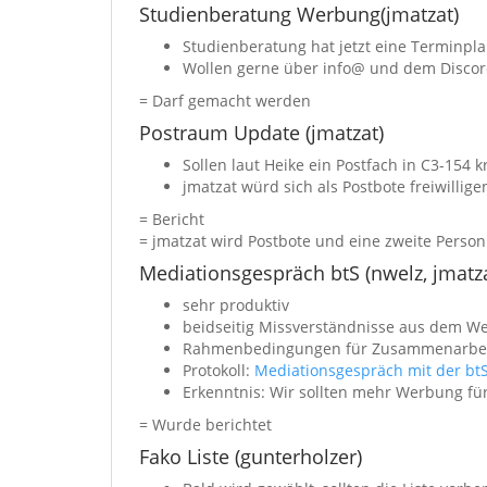
Studienberatung Werbung(jmatzat)
Studienberatung hat jetzt eine Terminpl
Wollen gerne über info@ und dem Disco
= Darf gemacht werden
Postraum Update (jmatzat)
Sollen laut Heike ein Postfach in C3-154 k
jmatzat würd sich als Postbote freiwillige
= Bericht
= jmatzat wird Postbote und eine zweite Person
Mediationsgespräch btS (nwelz, jmatzat
sehr produktiv
beidseitig Missverständnisse aus dem W
Rahmenbedingungen für Zusammenarbeit
Protokoll:
Mediationsgespräch mit der bt
Erkenntnis: Wir sollten mehr Werbung für
= Wurde berichtet
Fako Liste (gunterholzer)