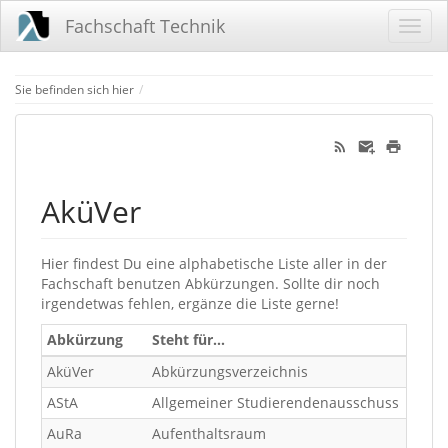
Fachschaft Technik
Home
Sie befinden sich hier
AküVer
Hier findest Du eine alphabetische Liste aller in der
Fachschaft benutzen Abkürzungen. Sollte dir noch
irgendetwas fehlen, ergänze die Liste gerne!
Abkürzung
Steht für…
AküVer
Abkürzungsverzeichnis
AStA
Allgemeiner Studierendenausschuss
AuRa
Aufenthaltsraum