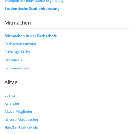
Wahlpflicht / Individuelle Ergänzung
Studentische Studienberatung
Mitmachen
Mitmachen in der Fachschaft
Fachschaftssitzung
Sitzungs TOPs
Protokolle
Gremienarbeit
Alltag
Events
Kalender
Aktive Mitglieder
Unsere Maskottchen
HowTo: Fachschaft