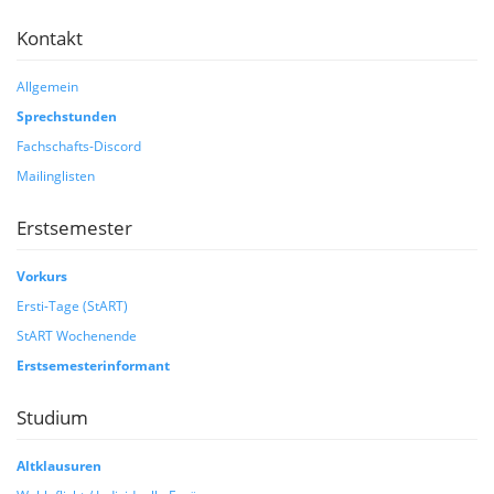
Kontakt
Allgemein
Sprechstunden
Fachschafts-Discord
Mailinglisten
Erstsemester
Vorkurs
Ersti-Tage (StART)
StART Wochenende
Erstsemesterinformant
Studium
Altklausuren