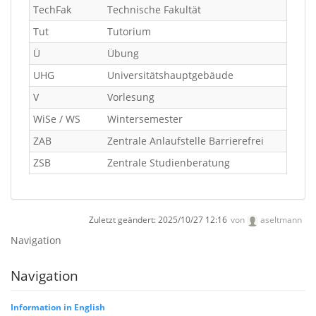
TechFak
Technische Fakultät
Tut
Tutorium
Ü
Übung
UHG
Universitätshauptgebäude
V
Vorlesung
WiSe / WS
Wintersemester
ZAB
Zentrale Anlaufstelle Barrierefrei
ZSB
Zentrale Studienberatung
Zuletzt geändert:
2025/10/27 12:16
von
aseltmann
Navigation
Navigation
Information in English