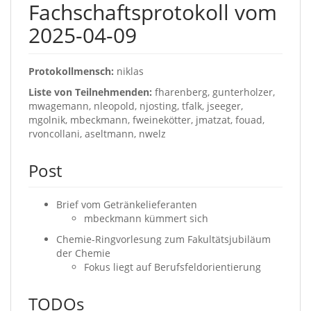
Fachschaftsprotokoll vom
2025-04-09
Protokollmensch:
niklas
Liste von Teilnehmenden:
fharenberg, gunterholzer,
mwagemann, nleopold, njosting, tfalk, jseeger,
mgolnik, mbeckmann, fweinekötter, jmatzat, fouad,
rvoncollani, aseltmann, nwelz
Post
Brief vom Getränkelieferanten
mbeckmann kümmert sich
Chemie-Ringvorlesung zum Fakultätsjubiläum
der Chemie
Fokus liegt auf Berufsfeldorientierung
TODOs