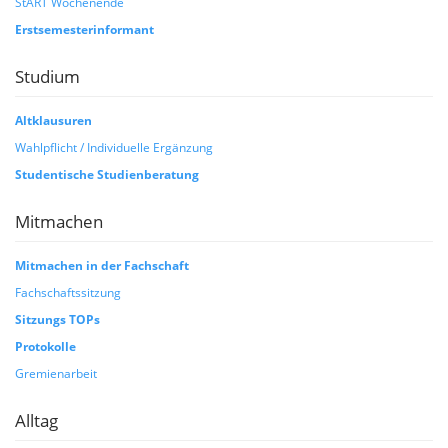
StART Wochenende
Erstsemesterinformant
Studium
Altklausuren
Wahlpflicht / Individuelle Ergänzung
Studentische Studienberatung
Mitmachen
Mitmachen in der Fachschaft
Fachschaftssitzung
Sitzungs TOPs
Protokolle
Gremienarbeit
Alltag