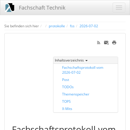
Fachschaft Technik
Home
Sie befinden sich hier
protokolle
fss
2026-07-02
Inhaltsverzeichnis
Fachschaftsprotokoll vom
2026-07-02
Post
TODOs
Themenspeicher
TOPS
X-Mits
Fachschaftsprotokoll vom