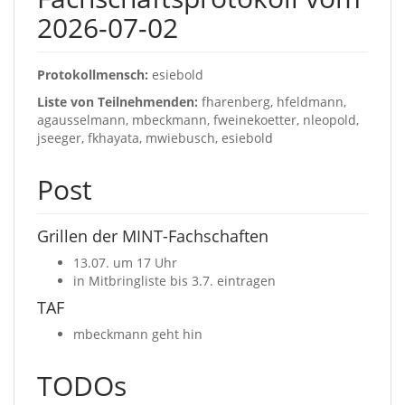
2026-07-02
Protokollmensch:
esiebold
Liste von Teilnehmenden:
fharenberg, hfeldmann,
agausselmann, mbeckmann, fweinekoetter, nleopold,
jseeger, fkhayata, mwiebusch, esiebold
Post
Grillen der MINT-Fachschaften
13.07. um 17 Uhr
in Mitbringliste bis 3.7. eintragen
TAF
mbeckmann geht hin
TODOs