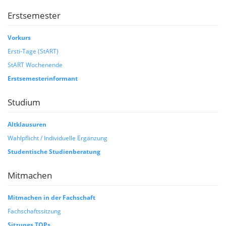
Erstsemester
Vorkurs
Ersti-Tage (StART)
StART Wochenende
Erstsemesterinformant
Studium
Altklausuren
Wahlpflicht / Individuelle Ergänzung
Studentische Studienberatung
Mitmachen
Mitmachen in der Fachschaft
Fachschaftssitzung
Sitzungs TOPs