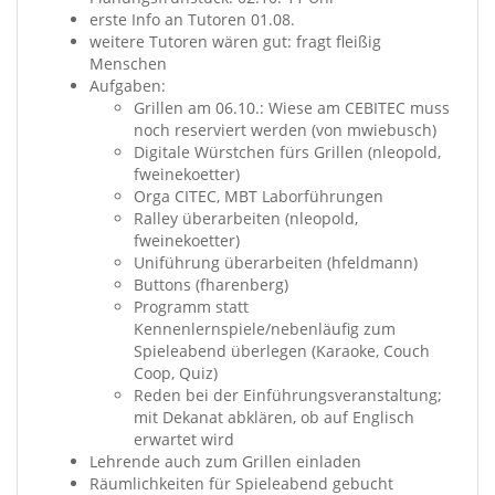
erste Info an Tutoren 01.08.
weitere Tutoren wären gut: fragt fleißig
Menschen
Aufgaben:
Grillen am 06.10.: Wiese am CEBITEC muss
noch reserviert werden (von mwiebusch)
Digitale Würstchen fürs Grillen (nleopold,
fweinekoetter)
Orga CITEC, MBT Laborführungen
Ralley überarbeiten (nleopold,
fweinekoetter)
Uniführung überarbeiten (hfeldmann)
Buttons (fharenberg)
Programm statt
Kennenlernspiele/nebenläufig zum
Spieleabend überlegen (Karaoke, Couch
Coop, Quiz)
Reden bei der Einführungsveranstaltung;
mit Dekanat abklären, ob auf Englisch
erwartet wird
Lehrende auch zum Grillen einladen
Räumlichkeiten für Spieleabend gebucht