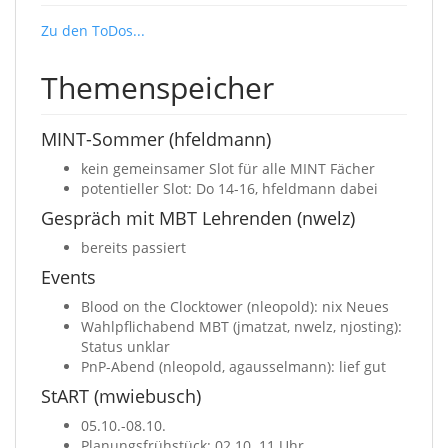
Zu den ToDos...
Themenspeicher
MINT-Sommer (hfeldmann)
kein gemeinsamer Slot für alle MINT Fächer
potentieller Slot: Do 14-16, hfeldmann dabei
Gespräch mit MBT Lehrenden (nwelz)
bereits passiert
Events
Blood on the Clocktower (nleopold): nix Neues
Wahlpflichabend MBT (jmatzat, nwelz, njosting):
Status unklar
PnP-Abend (nleopold, agausselmann): lief gut
StART (mwiebusch)
05.10.-08.10.
Planungsfrühstück: 02.10. 11 Uhr