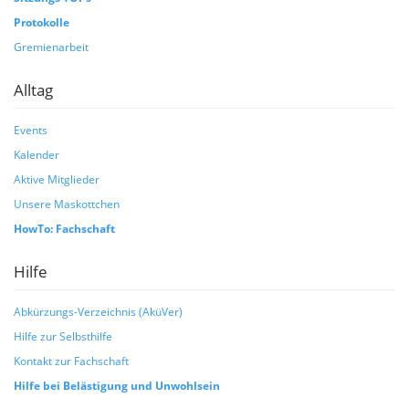
Protokolle
Gremienarbeit
Alltag
Events
Kalender
Aktive Mitglieder
Unsere Maskottchen
HowTo: Fachschaft
Hilfe
Abkürzungs-Verzeichnis (AküVer)
Hilfe zur Selbsthilfe
Kontakt zur Fachschaft
Hilfe bei Belästigung und Unwohlsein