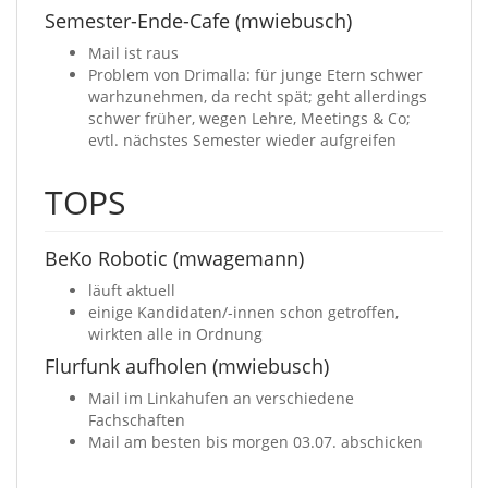
Semester-Ende-Cafe (mwiebusch)
Mail ist raus
Problem von Drimalla: für junge Etern schwer
warhzunehmen, da recht spät; geht allerdings
schwer früher, wegen Lehre, Meetings & Co;
evtl. nächstes Semester wieder aufgreifen
TOPS
BeKo Robotic (mwagemann)
läuft aktuell
einige Kandidaten/-innen schon getroffen,
wirkten alle in Ordnung
Flurfunk aufholen (mwiebusch)
Mail im Linkahufen an verschiedene
Fachschaften
Mail am besten bis morgen 03.07. abschicken