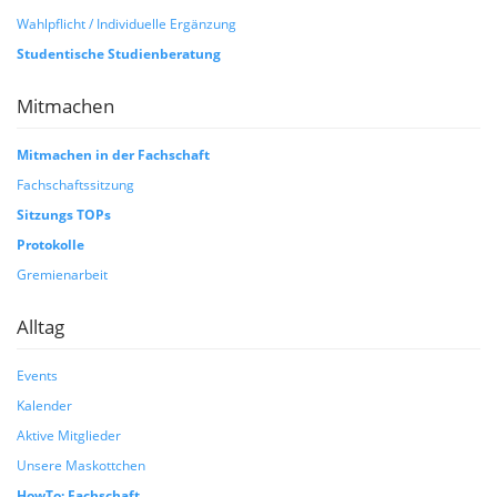
Wahlpflicht / Individuelle Ergänzung
Studentische Studienberatung
Mitmachen
Mitmachen in der Fachschaft
Fachschaftssitzung
Sitzungs TOPs
Protokolle
Gremienarbeit
Alltag
Events
Kalender
Aktive Mitglieder
Unsere Maskottchen
HowTo: Fachschaft