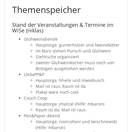
Themenspeicher
Stand der Veranstaltungen & Termine im
WiSe (niklas)
Glühweinabende
Hauptorga: gunterholzer und fweinekötter
im Büro stehen Punsch und Glühwein
Stehtische organisiert
zweiter Glühweinkocher muss noch von
Biologen ausgeliehen werden
LNdaPP&P
Hauptorga: hheile und mwiebusch
Mail ist raus, Raum ist da
Plakat wäre noch cool
Couch Coop
Hauptorga: jmatzat (Hilfe: mbaron)
Raum ist da, Mail ist raus
Pen&Paper-Abend
Hauptorga: rvoncollani und lwischnewski
(Hilfe: mbaron)