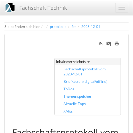
Fachschaft Technik
Home
Sie befinden sich hier
protokolle
fss
2023-12-01
Inhaltsverzeichnis
Fachschaftsprotokoll vom
2023-12-01
Briefkasten (digital/offline)
ToDos
Themenspeicher
Aktuelle Tops
XMits
Fachschaftsprotokoll vom