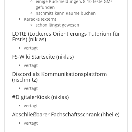
einige Rückmeldungen, 8-10 feste GMs
gefunden
nschmitz kann Räume buchen
Karaoke (extern)
schon längst gewesen
LOTtE (Lockeres Orientierungs Tutorium für
Erstis) (niklas)
vertagt
FS-Wiki Startseite (niklas)
vertagt
Discord als Kommunikationsplattform
(nschmitz)
vertagt
#DigitalerKiosk (niklas)
vertagt
Abschließbarer Fachschaftsschrank (hheile)
vertagt