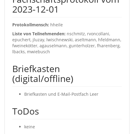
2023-12-01
Protokollmensch:
hheile
Liste von Teilnehmenden:
nschmitz, rvoncollani,
epuchert, jluzay, lwischnewski, aseltmann, hfeldmann,
fweinekötter, agauselmann, gunterholzer, fharenberg,
lbacks, mwiebusch
Briefkasten
(digital/offline)
Briefkasten und E-Mail-Postfach Leer
ToDos
keine