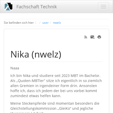
Fachschaft Technik
Home
Sie befinden sich hier
user
nwelz
Nika (nwelz)
Naaa
Ich bin Nika und studiere seit 2023 MBT im Bachelor.
Als „Quoten-MBTler“ sitze ich eigentlich in so ziemlich
allen Gremien in irgendeiner Form drin. Ansonsten
hoffe ich, dass ich jedem der bei uns vorbei kommt
zumindest etwas helfen kann.
Meine Steckenpferde sind momentan besonders die
Gleichstellungskommission „GleiKo“ und jegliche