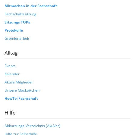
Mitmachen in der Fachschaft
Fachschaftssitzung
Sitzungs TOPs
Protokolle
Gremienarbeit
Alltag
Events
Kalender
Aktive Mitglieder
Unsere Maskottchen
HowTo: Fachschaft
Hilfe
Abkürzungs-Verzeichnis (AküVer)
Hilfe zur Selbsthilfe