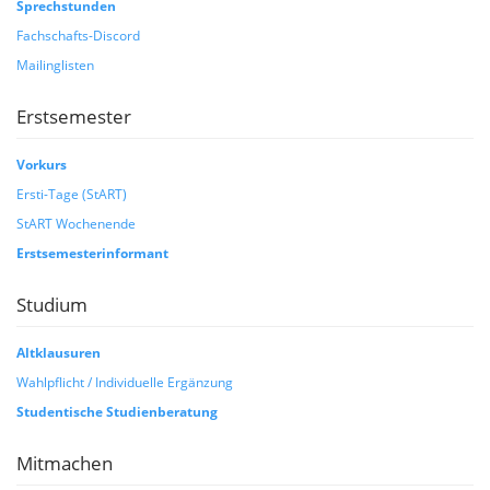
Sprechstunden
Fachschafts-Discord
Mailinglisten
Erstsemester
Vorkurs
Ersti-Tage (StART)
StART Wochenende
Erstsemesterinformant
Studium
Altklausuren
Wahlpflicht / Individuelle Ergänzung
Studentische Studienberatung
Mitmachen