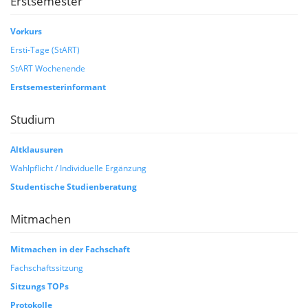
Erstsemester
Vorkurs
Ersti-Tage (StART)
StART Wochenende
Erstsemesterinformant
Studium
Altklausuren
Wahlpflicht / Individuelle Ergänzung
Studentische Studienberatung
Mitmachen
Mitmachen in der Fachschaft
Fachschaftssitzung
Sitzungs TOPs
Protokolle