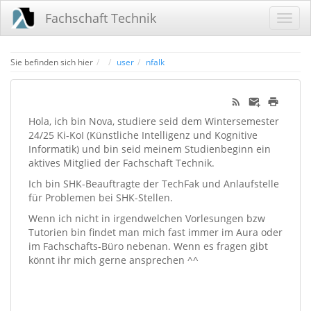
Fachschaft Technik
Home
Sie befinden sich hier
user
nfalk
Hola, ich bin Nova, studiere seid dem Wintersemester
24/25 Ki-KoI (Künstliche Intelligenz und Kognitive
Informatik) und bin seid meinem Studienbeginn ein
aktives Mitglied der Fachschaft Technik.
Ich bin SHK-Beauftragte der TechFak und Anlaufstelle
für Problemen bei SHK-Stellen.
Wenn ich nicht in irgendwelchen Vorlesungen bzw
Tutorien bin findet man mich fast immer im Aura oder
im Fachschafts-Büro nebenan. Wenn es fragen gibt
könnt ihr mich gerne ansprechen ^^