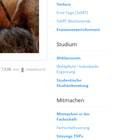
Vorkurs
Ersti-Tage (StART)
StART Wochenende
Erstsemesterinformant
Studium
Altklausuren
Wahlpflicht / Individuelle
 13:06
von
mwiebusch
Ergänzung
Studentische
Studienberatung
Mitmachen
Mitmachen in der
Fachschaft
Fachschaftssitzung
Sitzungs TOPs