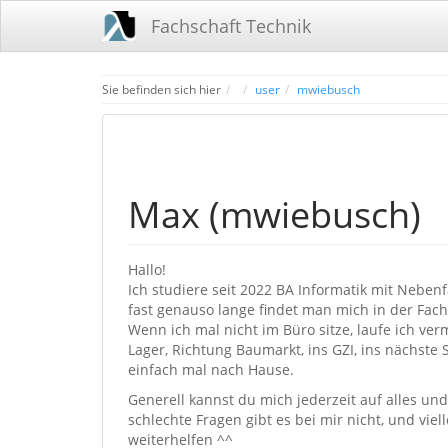
Fachschaft Technik
Home
Sie befinden sich hier
user
mwiebusch
Max (mwiebusch)
Hallo!
Ich studiere seit 2022 BA Informatik mit Nebe
fast genauso lange findet man mich in der Fachs
Wenn ich mal nicht im Büro sitze, laufe ich ve
Lager, Richtung Baumarkt, ins GZI, ins nächste
einfach mal nach Hause.
Generell kannst du mich jederzeit auf alles un
schlechte Fragen gibt es bei mir nicht, und viell
weiterhelfen ^^