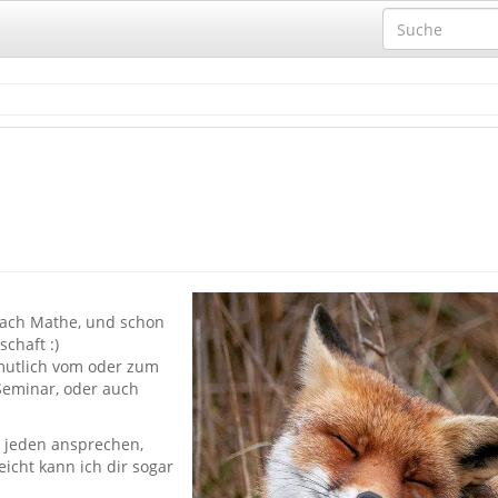
nfach Mathe, und schon
chaft :)
rmutlich vom oder zum
 Seminar, oder auch
d jeden ansprechen,
eicht kann ich dir sogar