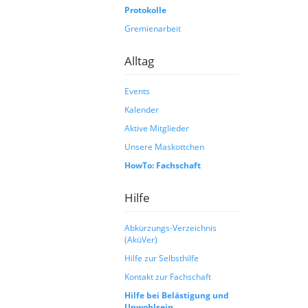
Protokolle
Gremienarbeit
Alltag
Events
Kalender
Aktive Mitglieder
Unsere Maskottchen
HowTo: Fachschaft
Hilfe
Abkürzungs-Verzeichnis
(AküVer)
Hilfe zur Selbsthilfe
Kontakt zur Fachschaft
Hilfe bei Belästigung und
Unwohlsein