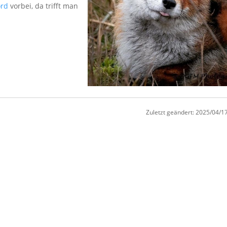
ord
vorbei, da trifft man
Zuletzt geändert:
2025/04/17