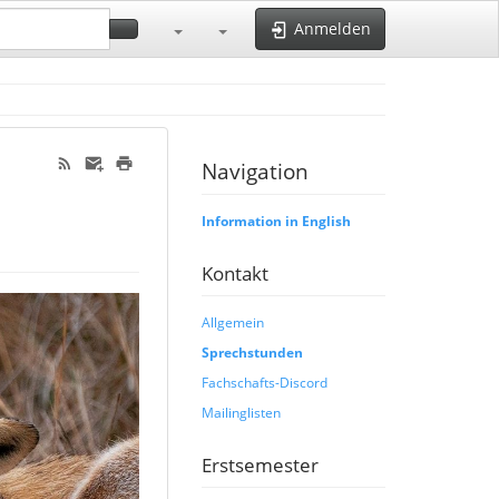
Anmelden
Navigation
Information in English
Kontakt
Allgemein
Sprechstunden
Fachschafts-Discord
Mailinglisten
Erstsemester