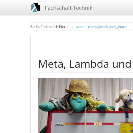
Fachschaft Technik
Home
Sie befinden sich hier
user
meta_lamda_und_etam
Meta, Lambda und