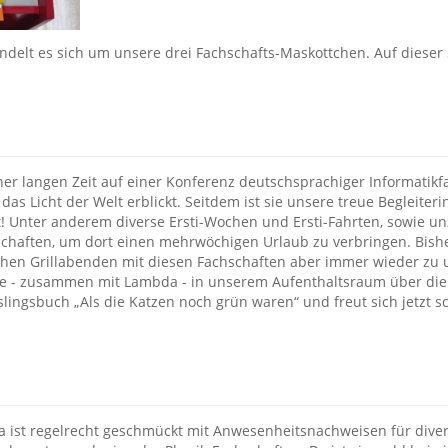
ndelt es sich um unsere drei Fachschafts-Maskottchen. Auf dieser
ner langen Zeit auf einer Konferenz deutschsprachiger Informatikfa
 das Licht der Welt erblickt. Seitdem ist sie unsere treue Begleiter
! Unter anderem diverse Ersti-Wochen und Ersti-Fahrten, sowie un
chaften, um dort einen mehrwöchigen Urlaub zu verbringen. Bisher
chen Grillabenden mit diesen Fachschaften aber immer wieder zu 
ie - zusammen mit Lambda - in unserem Aufenthaltsraum über die 
slingsbuch „Als die Katzen noch grün waren“ und freut sich jetzt s
!
 ist regelrecht geschmückt mit Anwesenheitsnachweisen für dive