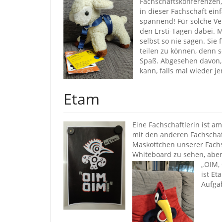
Fachschaftskonferenzen, 
in dieser Fachschaft ei
spannend! Für solche Ve
den Ersti-Tagen dabei. 
selbst so nie sagen. Sie
teilen zu können, denn 
Spaß. Abgesehen davon, 
kann, falls mal wieder 
Etam
Eine Fachschaftlerin ist a
mit den anderen Fachscha
Maskottchen unserer Fachs
Whiteboard zu sehen, aber
„OIM, 
ist Et
Aufga