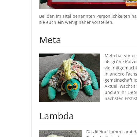
Bei den im Titel benannten Persönlichkeiten ha
sie euch ein wenig näher vorstellen.
Meta
Meta hat vor ei
als grüne Katze
viel mitgemacht
in andere Fachs
gemeinschaftli
Aktuell wacht s
und an ihr Lieb
nächsten Erstis
Lambda
Das kleine Lamm Lambda