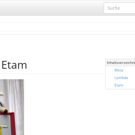
 Etam
Inhaltsverzeichn
Meta
Lambda
Etam