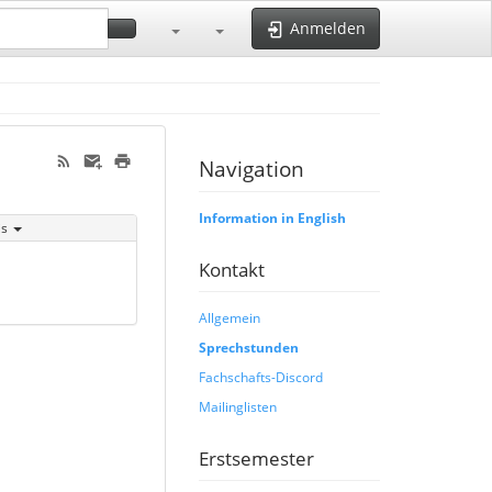
Anmelden
Navigation
Information in English
is
Kontakt
Allgemein
Sprechstunden
Fachschafts-Discord
Mailinglisten
Erstsemester