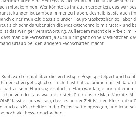
darunter auch eine der Physik-Fachschaften. Da ist sie wohl bei e
nfach mitgekommen. Wer könnte es ihr auch verdenken, das war be
ranstaltungen ist Lambda immer zu haben, deshalb ist sie auch i
Manch einer munkelt, dass sie unser Haupt-Maskottchen sei, aber
 freut sich sehr darüber sich die Maskottchenrolle mit Meta - und b
so ist das weniger Verantwortung. Außerdem macht die Arbeit im 
dass man die Fachschaft ja auch nicht ganz ohne Maskottchen da
jemand Urlaub bei den anderen Fachschaften macht.
m Boulevard einmal über diesen lustigen Vogel gestolpert und hat
ftsmenschen gefragt, ob er nicht Lust hat zusammen mit Meta un
chaft zu sein. Etam sagte sofort ja. Etam war lange nur auf einem
 schon von dort aus wachte er stets über unsere Mate-Vorräte. Mi
OIM!“ lässt er uns wissen, dass es an der Zeit ist, den Kiosk aufzuf
am auch als Kuscheltier in der Fachschaft eingezogen, und kann so
be noch viel besser nachgehen.