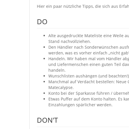
Hier ein paar nützliche Tipps, die sich aus Er
DO
Alte ausgedruckte Mateliste eine Weile a
Stand nachvollziehen.
Den Händler nach Sonderwünschen ausfra
werden, was es vorher einfach „nicht gab
Handeln. Wir haben mal vom Händler abg
und Liefermenschen einen guten Teil davon
handeln.
Wunschlisten aushängen (und beachten!)
Manchmal auf Verdacht bestellen: Neue 
Matecalypse.
Konto bei der Sparkasse führen / überne
Etwas Puffer auf dem Konto halten. Es k
Einzahlungen spärlicher werden.
DON'T