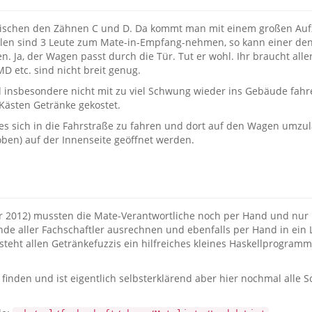
 zwischen den Zähnen C und D. Da kommt man mit einem großen Auf
ohlen sind 3 Leute zum Mate-in-Empfang-nehmen, so kann einer d
. Ja, der Wagen passt durch die Tür. Tut er wohl. Ihr braucht all
MD etc. sind nicht breit genug.
insbesondere nicht mit zu viel Schwung wieder ins Gebäude fahre
 Kästen Getränke gekostet.
es sich in die Fahrstraße zu fahren und dort auf den Wagen umzu
oben) auf der Innenseite geöffnet werden.
r 2012) mussten die Mate-Verantwortliche noch per Hand und nur
de aller Fachschaftler ausrechnen und ebenfalls per Hand in ei
steht allen Getränkefuzzis ein hilfreiches kleines Haskellprogramm 
inden und ist eigentlich selbsterklärend aber hier nochmal alle Sc