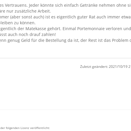
des Vertrauens. Jeder könnte sich einfach Getränke nehmen ohne si
e nur zusätzliche Arbeit.
mer (aber sonst auch) ist es eigentlich guter Rat auch immer etw
bleiben zu können.
eigentlich der Matekasse gehört. Einmal Portemonnaie verloren un
sst auch noch drauf zahlen!
wenn genug Geld für die Bestellung da ist, der Rest ist das Problem d
Zuletzt geändert:
2021/10/19 2
 der folgenden Lizenz veröffentlicht: