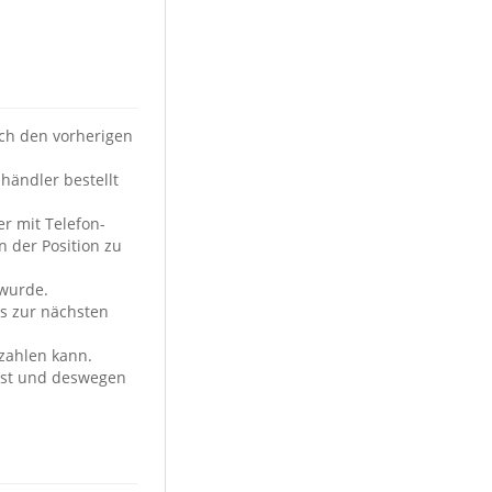
och den vorherigen
ändler bestellt
r mit Telefon-
n der Position zu
 wurde.
s zur nächsten
zahlen kann.
ässt und deswegen