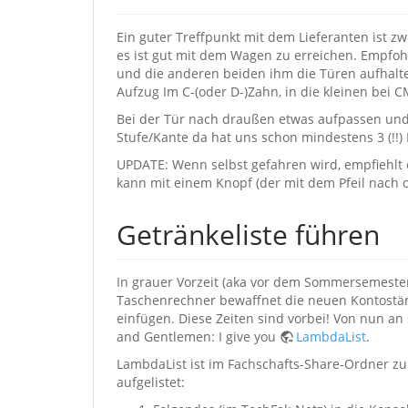
Ein guter Treffpunkt mit dem Lieferanten ist
es ist gut mit dem Wagen zu erreichen. Empf
und die anderen beiden ihm die Türen aufhalten
Aufzug Im C-(oder D-)Zahn, in die kleinen bei C
Bei der Tür nach draußen etwas aufpassen und 
Stufe/Kante da hat uns schon mindestens 3 (!!)
UPDATE: Wenn selbst gefahren wird, empfiehlt 
kann mit einem Knopf (der mit dem Pfeil nach 
Getränkeliste führen
In grauer Vorzeit (aka vor dem Sommersemeste
Taschenrechner bewaffnet die neuen Kontostän
einfügen. Diese Zeiten sind vorbei! Von nun an 
and Gentlemen: I give you
LambdaList
.
LambdaList ist im Fachschafts-Share-Ordner zu f
aufgelistet: