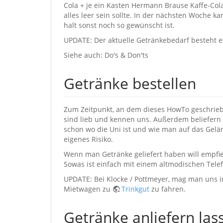
Cola + je ein Kasten Hermann Brause Kaffe-Cola 
alles leer sein sollte. In der nächsten Woche
halt sonst noch so gewünscht ist.
UPDATE: Der aktuelle Getränkebedarf besteht et
Siehe auch: Do's & Don'ts
Getränke bestellen
Zum Zeitpunkt, an dem dieses HowTo geschriebe
sind lieb und kennen uns. Außerdem beliefern s
schon wo die Uni ist und wie man auf das Gelä
eigenes Risiko.
Wenn man Getränke geliefert haben will empfie
Sowas ist einfach mit einem altmodischen Telefo
UPDATE: Bei Klocke / Pottmeyer, mag man uns i
Mietwagen zu
Trinkgut
zu fahren.
Getränke anliefern la