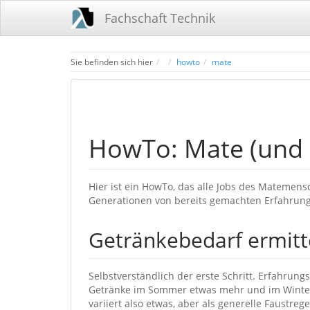
Fachschaft Technik
Home
Sie befinden sich hier
howto
mate
HowTo: Mate (und 
Hier ist ein HowTo, das alle Jobs des Matemens
Generationen von bereits gemachten Erfahrun
Getränkebedarf ermitt
Selbstverständlich der erste Schritt. Erfahrun
Getränke im Sommer etwas mehr und im Winter
variiert also etwas, aber als generelle Faustreg