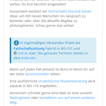
vorbei; Du bist herzlich eingeladen!
Ausserdem existiert ein
Fachschafts-Discord-Server
.
Ideal, um mit neuen Menschen ins Gespräch zu
kommen oder über die aktuelle Abgabe zu
philosophieren. Schau gerne mal vorbei!
In regelmäßigen Abständen findet die
Fachschaftssitzung
hybrid in M3-101 und
online
statt. Die genauen Termine stehen in
dem
Kalender
.
Wann auf jeden Fall jemand im Büro ist könnt ihr auf
der Seite
Sprechstunden
sehen.
Eine ausführliche
studentische Studienberatung
wird
separat in M3-110 angeboten.
Ansonsten schreibt gerne eine Mail an eine unserer
Mailinglisten
oder
kontaktiert uns auf einem anderen
Weg
.