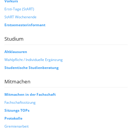
Vorkurs
Ersti-Tage (StART)
StART Wochenende
Erstsemesterinformant
Studium
Altklausuren
Wahlpflicht / Individuelle Ergänzung
Studentische Studienberatung
Mitmachen
Mitmachen in der Fachschaft
Fachschaftssitzung
Sitzungs TOPs
Protokolle
Gremienarbeit