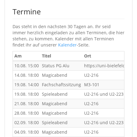
Termine
Das steht in den nächsten 30 Tagen an. Ihr seid
immer herzlich eingeladen zu allen Terminen, die hier
stehen, zu kommen. Kalender mit allen Terminen
findet ihr auf unserer
Kalender
-Seite.
Am
Titel
Ort
10.08. 15:00
Status PG Alu
https://uni-bielefeld.z
14.08. 18:00
Magicabend
U2-216
19.08. 14:00
Fachschaftssitzung
M3-101
19.08. 18:00
Spieleabend
U2-216 und U2-223
21.08. 18:00
Magicabend
U2-216
28.08. 18:00
Magicabend
U2-216
02.09. 18:00
Spieleabend
U2-216 und U2-223
04.09. 18:00
Magicabend
U2-216